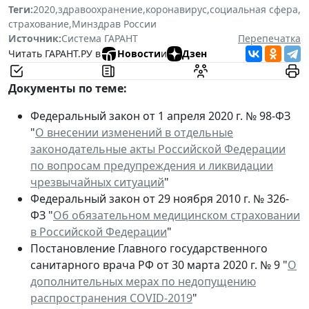
Теги:
2020
,
здравоохранение
,
коронавирус
,
социальная сфера
,
страхование
,
Минздрав России
Источник:
Система ГАРАНТ
Перепечатка
Читать ГАРАНТ.РУ в
Новости
и
Дзен
Документы по теме:
Федеральный закон от 1 апреля 2020 г. № 98-ФЗ
"
О внесении изменений в отдельные
законодательные акты Российской Федерации
по вопросам предупреждения и ликвидации
чрезвычайных ситуаций
"
Федеральный закон от 29 ноября 2010 г. № 326-
ФЗ "
Об обязательном медицинском страховании
в Российской Федерации
"
Постановление Главного государственного
санитарного врача РФ от 30 марта 2020 г. № 9 "
О
дополнительных мерах по недопущению
распространения COVID-2019
"