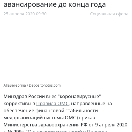
авансирование до конца года
25 апреля 2020 09:30
Социальная сфера
AllaSerebrina / Depositphotos.com
Минздрав России внес "коронавирусные"
коррективы в
Правила ОМС
, направленные на
обеспечение финансовой стабильности
медорганизаций системы ОМС (приказ
Министерства здравоохранения РФ от 9 апреля 2020
г. № 299н "
О внесении изменений в Правила