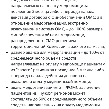
направляемых на оплату медпомощи за
последние 3 месяца либо с периода начала
действия договора о финобеспечении ОМС; а в
отношении медорганизации, экстренно
включенной в систему ОМС, – до 100 % размера
финобеспечения объема медпомощи,
распределенного СМО решением
территориальной Комиссии, в расчете на месяц,
размер аванса для медорганизаций – до 100% от
среднемесячного объема средств,
направляемых на оплату медпомощи пациентам
из "своего" региона за последние 3 месяца либо
с периода начала действия договора на
оказание и оплату медицинской помощи;
аванс медорганизациям от ТФОМС за лечение
пациентов из "чужих" регионов может
составлять до 50% от среднемесячного объема
средств, направленных на оплату медпомощи