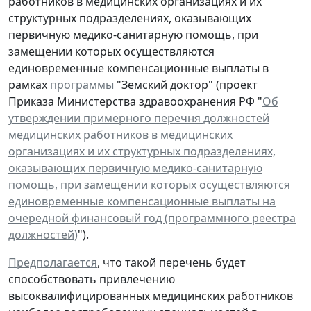
работников в медицинских организациях и их
структурных подразделениях, оказывающих
первичную медико-санитарную помощь, при
замещении которых осуществляются
единовременные компенсационные выплаты в
рамках
программы
"Земский доктор" (проект
Приказа Министерства здравоохранения РФ "
Об
утверждении примерного перечня должностей
медицинских работников в медицинских
организациях и их структурных подразделениях,
оказывающих первичную медико-санитарную
помощь, при замещении которых осуществляются
единовременные компенсационные выплаты на
очередной финансовый год (программного реестра
должностей)
").
Предполагается
, что такой перечень будет
способствовать привлечению
высоквалифицированных медицинских работников