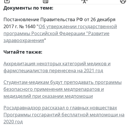
Документы по теме:
Постановление Правительства РФ от 26 декабря
2017 г. № 1640 "
Об утверждении государственной
программы Российской Федерации "Развитие
здравоохранения
"
Читайте также:
Аккредитация некоторых категорий медиков и
фармспециалистов перенесена на 2021 год
Студентам-медикам будут преподавать программы
безопасного применения медпрепаратов и
медизделий при оказании медпомощи
Росздравнадзор рассказал о главных новшествах
Программы госгарантий бесплатной медпомощи на
2020 год