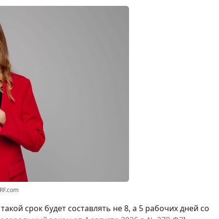
3RF.com
а такой срок будет составлять не 8, а 5 рабочих дней со