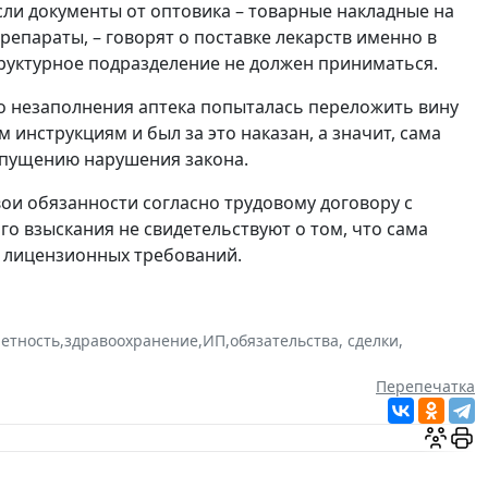
сли документы от оптовика – товарные накладные на
репараты, – говорят о поставке лекарств именно в
труктурное подразделение не должен приниматься.
го незаполнения аптека попыталась переложить вину
 инструкциям и был за это наказан, а значит, сама
допущению нарушения закона.
вои обязанности согласно трудовому договору с
о взыскания не свидетельствуют о том, что сама
 лицензионных требований.
четность
,
здравоохранение
,
ИП
,
обязательства, сделки
,
Перепечатка