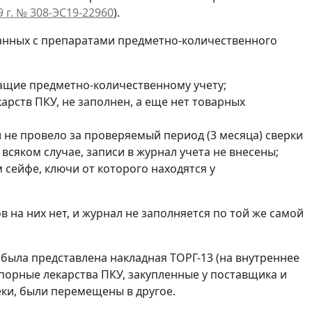
 г. № 308-ЭС19-22960
).
занных с препаратами предметно-количественного
жащие предметно-количественному учету;
арств ПКУ, не заполнен, а еще нет товарных
и не провело за проверяемый период (3 месяца) сверки
 всяком случае, записи в журнал учета не внесены;
 сейфе, ключи от которого находятся у
 на них нет, и журнал не заполняется по той же самой
у была представлена накладная ТОРГ-13 (на внутреннее
спорные лекарства ПКУ, закупленные у поставщика и
ки, были перемещены в другое.