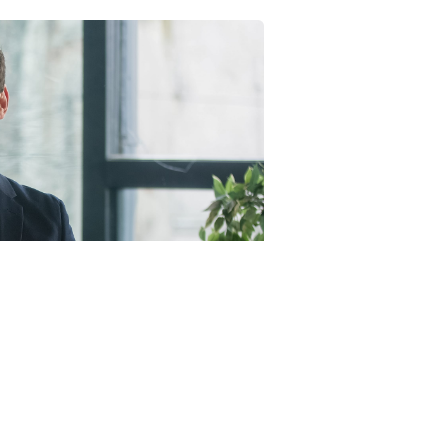
23RF.com
пунктами, а именно (
Федеральный закон от 4 августа