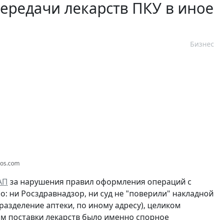
передачи лекарств ПКУ в иное
Бизнес
tos.com
оАП
за нарушения правил оформления операций с
ло: ни Росздравнадзор, ни суд не "поверили" накладной
азделение аптеки, по иному адресу), целиком
ом поставки лекарств было именно спорное