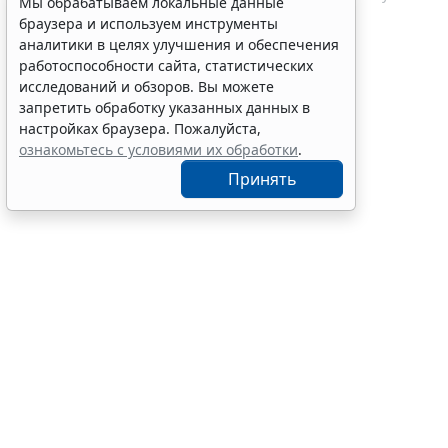
экзамена
Мы обрабатываем локальные данные
7 авг 12:15
Образование
браузера и используем инструменты
аналитики в целях улучшения и обеспечения
работоспособности сайта, статистических
исследований и обзоров. Вы можете
запретить обработку указанных данных в
настройках браузера. Пожалуйста,
ознакомьтесь с условиями их обработки
.
Принять
С указанной