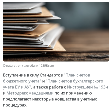
© naturetron / Фотобанк 123RF.com
Вступление в силу Стандартов
"План счетов
бюджетного учета"
и
"План счетов бухгалтерского
учета БУ и АУ"
, а также работа с
Инструкцией № 193н
и
Методрекомендациями
по их применению
предполагают некоторые новшества в учетных
процедурах.