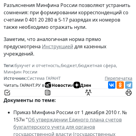
Разъяснения Минфина России позволяют устранить
сомнения: при формировании корреспонденций со
счетами 0 401 20 280 в 5-17 разрядах их номеров
также необходимо отражать нули.
Заметим, что аналогичная норма прямо
предусмотрена
Инструкцией
для казенных
учреждений.
Теги:
бухучет и отчетность
,
бюджет
,
бюджетная сфера
,
Минфин России
Источник:
Система ГАРАНТ
Перепечатка
Читать ГАРАНТ.РУ в
Новости
и
Дзен
Документы по теме:
Приказ Минфина России от 1 декабря 2010 г. №
157н "
Об утверждении Единого плана счетов
бухгалтерского учета для органов
государственной власти (государственных