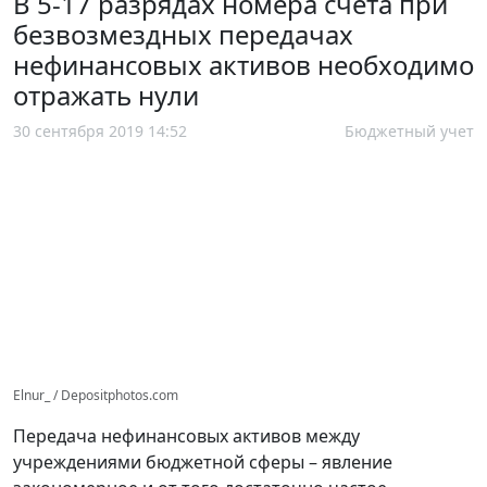
В 5-17 разрядах номера счета при
безвозмездных передачах
нефинансовых активов необходимо
отражать нули
30 сентября 2019 14:52
Бюджетный учет
Elnur_ / Depositphotos.com
Передача нефинансовых активов между
учреждениями бюджетной сферы – явление