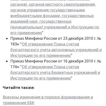
органов), органов местного самоуправления,
органов управления государственными
внебюджетными фондами, государственных
академий наук, государственных
(муниципальных) учреждений и Инструкции по
его применению
"
Приказ Минфина России от 23 декабря 2010 г. №
183н "
Об утверждении Плана счетов
бухгалтерского учета автономных учреждений и
Инструкции по его применению
"
Приказ Минфина России от 16 декабря 2010 г. №
174н "
Об утверждении Плана счетов
бухгалтерского учета бюджетных учреждений и
Инструкции по его применению
"
Читайте также:
Внесены изменения в порядок формирования и
применения КБК