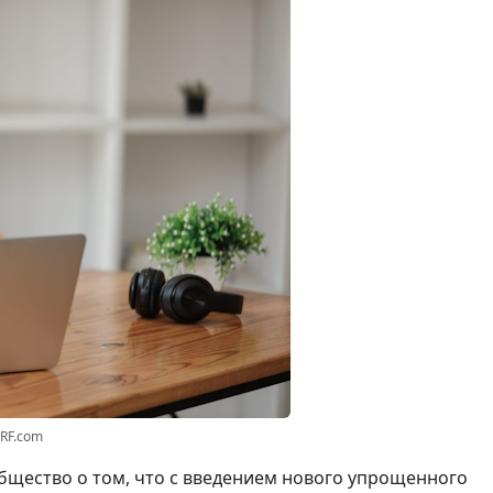
3RF.com
щество о том, что с введением нового упрощенного