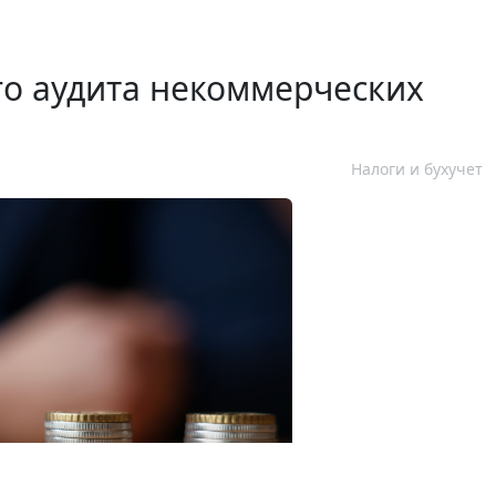
го аудита некоммерческих
Налоги и бухучет