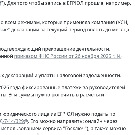
й
"). Для того чтобы запись в ЕГРЮЛ прошла, например,
по всем режимам, которые применяла компания (УСН,
евые" декларации за текущий период вплоть до месяца
, подтверждающий прекращение деятельности.
денной
приказом ФНС России от 26 ноября 2025 г. №
ых деклараций и уплаты налоговой задолженности.
2026 года фиксированные платежи за руководителей
ты. Эти суммы нужно включить в расчеты и
и юридического лица из ЕГРЮЛ нужно подать по
ЕД-7-14/329@
. Его можно направить: онлайн через
с использованием сервиса "Госключ"), а также можно