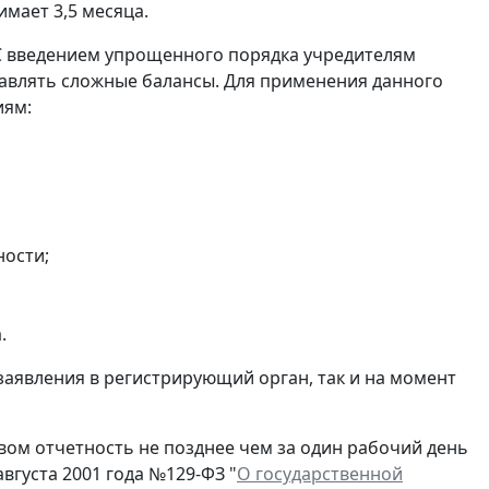
мает 3,5 месяца.
С введением упрощенного порядка учредителям
авлять сложные балансы. Для применения данного
иям:
ности;
.
заявления в регистрирующий орган, так и на момент
ом отчетность не позднее чем за один рабочий день
вгуста 2001 года №129-ФЗ "
О государственной