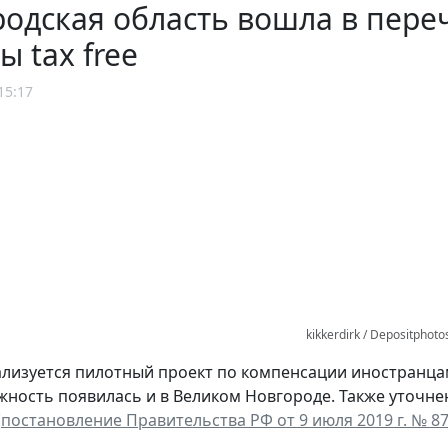
одская область вошла в пере
ы tax free
15:17
kikkerdirk / Depositphot
ализуется пилотный проект по компенсации иностранца
жность появилась и в Великом Новгороде. Также уточнен
(
постановление Правительства РФ от 9 июля 2019 г. № 8