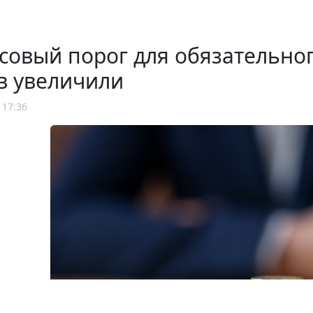
овый порог для обязательно
в увеличили
 17:36