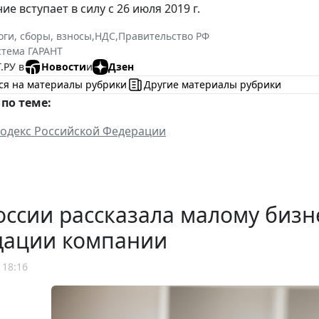
е вступает в силу с 26 июля 2019 г.
оги, сборы, взносы
,
НДС
,
Правительство РФ
стема ГАРАНТ
.РУ в
Новости
и
Дзен
ся на материалы рубрики
Другие материалы рубрики
по теме:
одекс Российской Федерации
ссии рассказала малому бизн
дации компании
 18:16