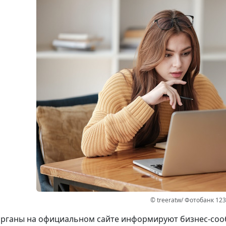
© treeratw/ Фотобанк 12
рганы на официальном сайте информируют бизнес-сооб