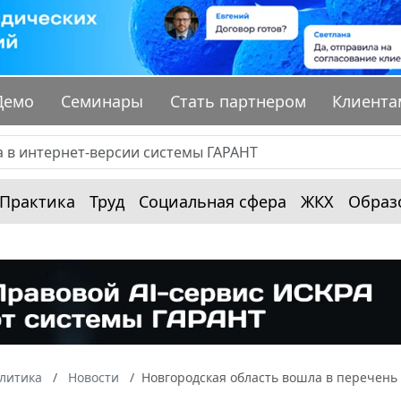
Демо
Семинары
Стать партнером
Клиента
Практика
Труд
Социальная сфера
ЖКХ
Образ
алитика
Новости
Новгородская область вошла в перечень 