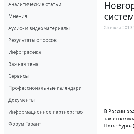
Новгор
Аналитические статьи
систем
Мнения
25 июля 2019 
Аудио- и видеоматериалы
Результаты опросов
Инфографика
Важная тема
Сервисы
Профессиональные календари
Документы
В России ре
Информационное партнерство
такая возмо
Форум Гарант
Петербурге 