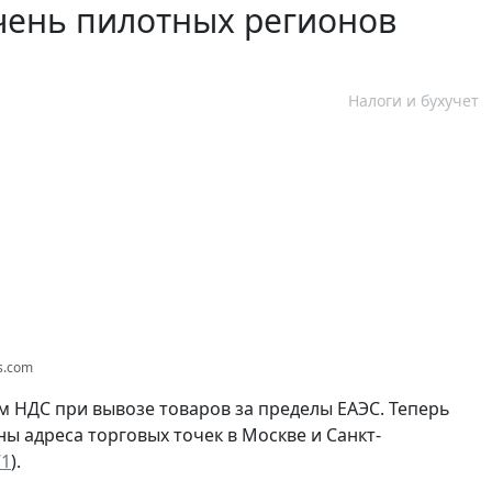
чень пилотных регионов
Налоги и бухучет
os.com
м НДС при вывозе товаров за пределы ЕАЭС. Теперь
ы адреса торговых точек в Москве и Санкт-
71
).