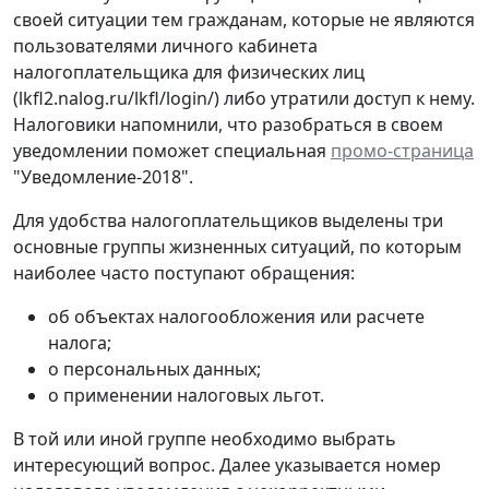
своей ситуации тем гражданам, которые не являются
пользователями личного кабинета
налогоплательщика для физических лиц
(lkfl2.nalog.ru/lkfl/login/) либо утратили доступ к нему.
Налоговики напомнили, что разобраться в своем
уведомлении поможет специальная
промо-страница
"Уведомление-2018".
Для удобства налогоплательщиков выделены три
основные группы жизненных ситуаций, по которым
наиболее часто поступают обращения:
об объектах налогообложения или расчете
налога;
о персональных данных;
о применении налоговых льгот.
В той или иной группе необходимо выбрать
интересующий вопрос. Далее указывается номер