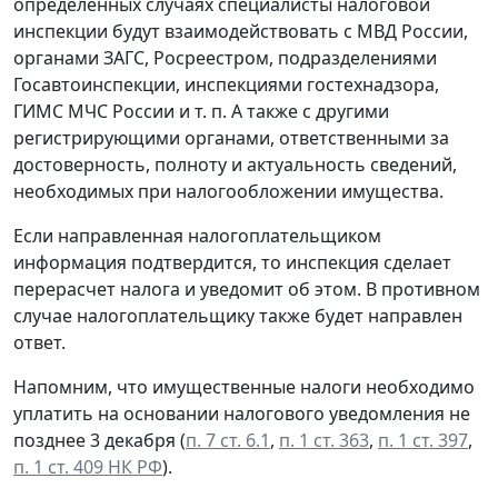
определенных случаях специалисты налоговой
инспекции будут взаимодействовать с МВД России,
органами ЗАГС, Росреестром, подразделениями
Госавтоинспекции, инспекциями гостехнадзора,
ГИМС МЧС России и т. п. А также с другими
регистрирующими органами, ответственными за
достоверность, полноту и актуальность сведений,
необходимых при налогообложении имущества.
Если направленная налогоплательщиком
информация подтвердится, то инспекция сделает
перерасчет налога и уведомит об этом. В противном
случае налогоплательщику также будет направлен
ответ.
Напомним, что имущественные налоги необходимо
уплатить на основании налогового уведомления не
позднее 3 декабря (
п. 7 ст. 6.1
,
п. 1 ст. 363
,
п. 1 ст. 397
,
п. 1 ст. 409 НК РФ
).