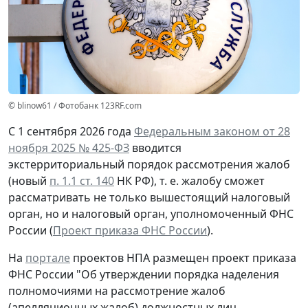
© blinow61 / Фотобанк 123RF.com
С 1 сентября 2026 года
Федеральным законом от 28
ноября 2025 № 425-ФЗ
вводится
экстерриториальный порядок рассмотрения жалоб
(новый
п. 1.1 ст. 140
НК РФ), т. е. жалобу сможет
рассматривать не только вышестоящий налоговый
орган, но и налоговый орган, уполномоченный ФНС
России (
Проект приказа ФНС России
).
На
портале
проектов НПА размещен проект приказа
ФНС России "Об утверждении порядка наделения
полномочиями на рассмотрение жалоб
(апелляционных жалоб) должностных лиц