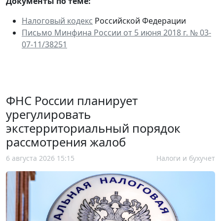
Документы по теме:
Налоговый кодекс
Российской Федерации
Письмо Минфина России от 5 июня 2018 г. № 03-
07-11/38251
ФНС России планирует
урегулировать
экстерриториальный порядок
рассмотрения жалоб
6 августа 2026 15:15
Налоги и бухучет