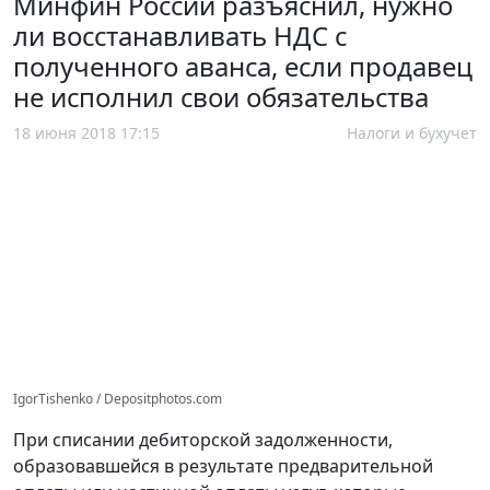
Минфин России разъяснил, нужно
ли восстанавливать НДС с
полученного аванса, если продавец
не исполнил свои обязательства
18 июня 2018 17:15
Налоги и бухучет
IgorTishenko / Depositphotos.com
При списании дебиторской задолженности,
образовавшейся в результате предварительной