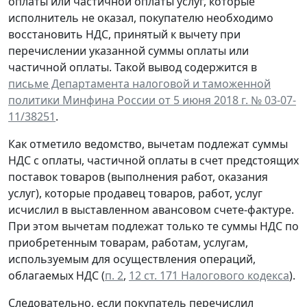
оплаты или частичной оплаты услуг, которые
исполнитель не оказал, покупателю необходимо
восстановить НДС, принятый к вычету при
перечислении указанной суммы оплаты или
частичной оплаты. Такой вывод содержится в
письме Департамента налоговой и таможенной
политики Минфина России от 5 июня 2018 г. № 03-07-
11/38251
.
Как отметило ведомство, вычетам подлежат суммы
НДС с оплаты, частичной оплаты в счет предстоящих
поставок товаров (выполнения работ, оказания
услуг), которые продавец товаров, работ, услуг
исчислил в выставленном авансовом счете-фактуре.
При этом вычетам подлежат только те суммы НДС по
приобретенным товарам, работам, услугам,
используемым для осуществления операций,
облагаемых НДС (
п. 2
,
12 ст. 171 Налогового кодекса
).
Следовательно, если покупатель перечислил