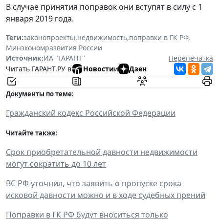
В случае принятия поправок они вступят в силу с 1
января 2019 года.
Теги:
законопроекты
,
недвижимость
,
поправки в ГК РФ
,
Минэкономразвития России
Источник:
ИА "ГАРАНТ"
Перепечатка
Читать ГАРАНТ.РУ в
Новости
и
Дзен
Документы по теме:
Гражданский кодекс Российской Федерации
Читайте также:
Срок приобретательной давности недвижимости
могут сократить до 10 лет
ВС РФ уточнил, что заявить о пропуске срока
исковой давности можно и в ходе судебных прений
Поправки в ГК РФ будут вноситься только