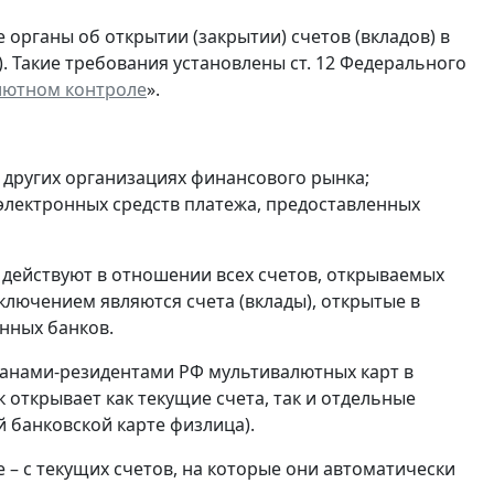
органы об открытии (закрытии) счетов (вкладов) в
). Такие требования установлены ст. 12 Федерального
лютном контроле
».
и других организациях финансового рынка;
 электронных средств платежа, предоставленных
 действуют в отношении всех счетов, открываемых
ключением являются счета (вклады), открытые в
нных банков.
анами-резидентами РФ мультивалютных карт в
 открывает как текущие счета, так и отдельные
 банковской карте физлица).
 – с текущих счетов, на которые они автоматически