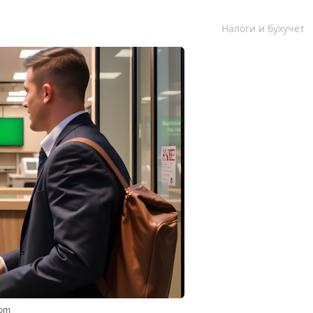
Налоги и бухучет
com