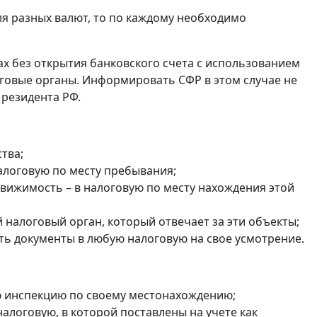
ля разных валют, то по каждому необходимо
ах без открытия банковского счета с использованием
оговые органы. Информировать СФР в этом случае не
 резидента РФ.
тва;
налоговую по месту пребывания;
едвижимость – в налоговую по месту нахождения этой
налоговый орган, который отвечает за эти объекты;
ть документы в любую налоговую на свое усмотрение.
ю инспекцию по своему местонахождению;
в налоговую, в которой поставлены на учете как