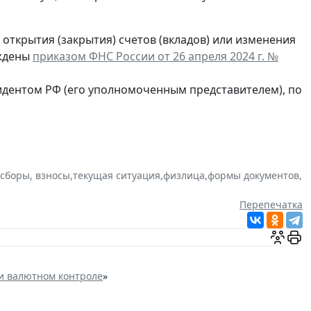
открытия (закрытия) счетов (вкладов) или изменения
рждены
приказом ФНС России от 26 апреля 2024 г. №
идентом РФ (его уполномоченным представителем), по
 сборы, взносы
,
текущая ситуация
,
физлица
,
формы документов
,
Перепечатка
и валютном контроле
»