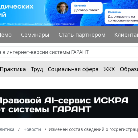
Демо
Семинары
Стать партнером
Клиента
Практика
Труд
Социальная сфера
ЖКХ
Образ
алитика
Новости
Изменен состав сведений о госрегистр