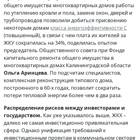
общего имущества многоквартирных домов работы
по утеплению кровли и пола, замене окон, дверей и
трубопроводов позволили добиться присвоению
некоторым домам
класса энергоэффективности С
(повышенный), в связи с чем плата их жителей за
ЖКУ сократилась на 34%, поделилась опытом
председатель Общественного совета при Фонде
капитального ремонта общего имущества в
многоквартирных домах Калининградской области
Ольга Аринцева
. По подсчетам специалистов,
комплексная реконструкция типового дома,
построенного в 60-х годах, позволит сократить
потери тепловой энергии более чем в два раза.
Распределение рисков между инвесторами и
государством.
Как уже указывалось выше, ЖКХ –
далеко не самая инвестиционно привлекательная
сфера. Однако унификация требований к
инвестиционным проектам в коммунальном секторе