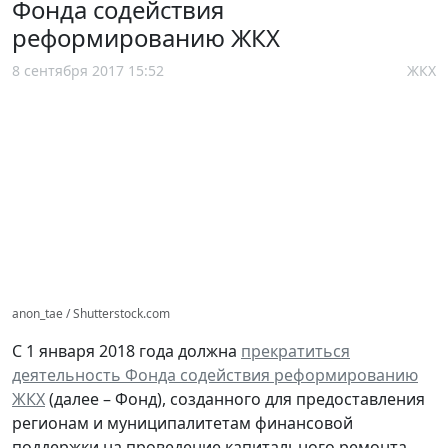
Фонда содействия
реформированию ЖКХ
8 сентября 2017 15:52
ЖКХ
anon_tae / Shutterstock.com
С 1 января 2018 года должна
прекратиться
деятельность Фонда содействия реформированию
ЖКХ
(далее – Фонд), созданного для предоставления
регионам и муниципалитетам финансовой
поддержки на проведение капитального ремонта