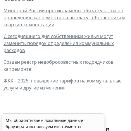
Минстрой России против замены обязательства по
проведению капремонта на выплату собственникам
квартир компенсации
С сегодняшнего дня собственники жилья могут
изменить порядок определения коммунальных
расходов
Создан реестр недобросовестных подрядчиков
капремонта
ЖКХ – 2025: повышение тарифов на коммунальные
услуги и другие изменения
Требования к контролю
Мы обрабатываем локальные данные
браузера и используем инструменты
реализации инвестпрограмм в