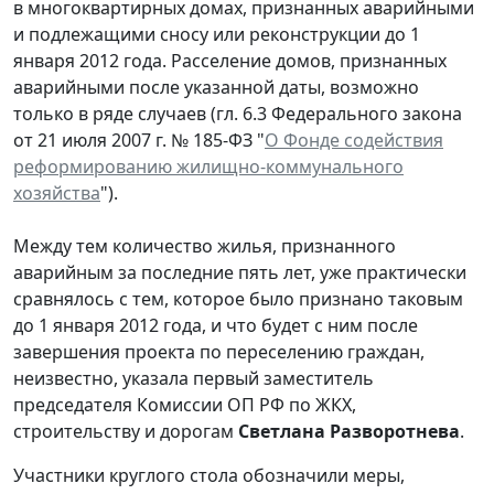
в многоквартирных домах, признанных аварийными
и подлежащими сносу или реконструкции до 1
января 2012 года. Расселение домов, признанных
аварийными после указанной даты, возможно
только в ряде случаев (гл. 6.3 Федерального закона
от 21 июля 2007 г. № 185-ФЗ "
О Фонде содействия
реформированию жилищно-коммунального
хозяйства
").
Между тем количество жилья, признанного
аварийным за последние пять лет, уже практически
сравнялось с тем, которое было признано таковым
до 1 января 2012 года, и что будет с ним после
завершения проекта по переселению граждан,
неизвестно, указала первый заместитель
председателя Комиссии ОП РФ по ЖКХ,
строительству и дорогам
Светлана Разворотнева
.
Участники круглого стола обозначили меры,