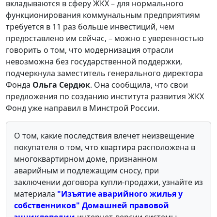
вкладываются в сферу ЖКХ – для нормального
функционирования коммунальным предприятиям
требуется в 11 раз больше инвестиций, чем
предоставлено им сейчас, – можно с уверенностью
говорить о том, что модернизация отрасли
невозможна без государственной поддержки,
подчеркнула заместитель генерального директора
Фонда
Ольга Сердюк
. Она сообщила, что свои
предложения по созданию института развития ЖКХ
Фонд уже направил в Минстрой России.
О том, какие последствия влечет неизвещение
покупателя о том, что квартира расположена в
многоквартирном доме, признанном
аварийным и подлежащим сносу, при
заключении договора купли-продажи, узнайте из
материала
"Изъятие аварийного жилья у
собственников" Домашней правовой
энциклопедии
интернет-версии системы