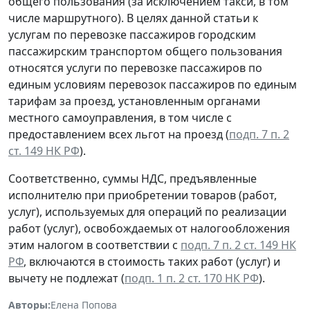
общего пользования (за исключением такси, в том
числе маршрутного). В целях данной статьи к
услугам по перевозке пассажиров городским
пассажирским транспортом общего пользования
относятся услуги по перевозке пассажиров по
единым условиям перевозок пассажиров по единым
тарифам за проезд, установленным органами
местного самоуправления, в том числе с
предоставлением всех льгот на проезд (
подп. 7 п. 2
ст. 149 НК РФ
).
Соответственно, суммы НДС, предъявленные
исполнителю при приобретении товаров (работ,
услуг), используемых для операций по реализации
работ (услуг), освобождаемых от налогообложения
этим налогом в соответствии с
подп. 7 п. 2 ст. 149 НК
РФ
, включаются в стоимость таких работ (услуг) и
вычету не подлежат (
подп. 1 п. 2 ст. 170 НК РФ
).
Авторы:
Елена Попова