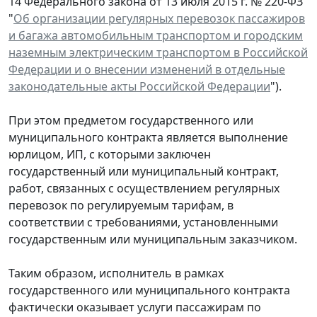
14 Федерального закона от 13 июля 2015 г. № 220-ФЗ
"
Об организации регулярных перевозок пассажиров
и багажа автомобильным транспортом и городским
наземным электрическим транспортом в Российской
Федерации и о внесении изменений в отдельные
законодательные акты Российской Федерации
").
При этом предметом государственного или
муниципального контракта является выполнение
юрлицом, ИП, с которыми заключен
государственный или муниципальный контракт,
работ, связанных с осуществлением регулярных
перевозок по регулируемым тарифам, в
соответствии с требованиями, установленными
государственным или муниципальным заказчиком.
Таким образом, исполнитель в рамках
государственного или муниципального контракта
фактически оказывает услуги пассажирам по