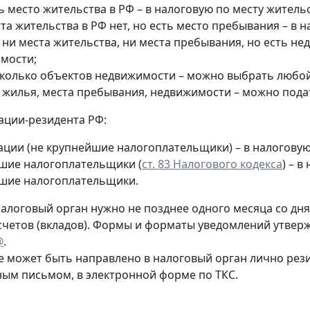
ь место жительства в РФ – в налоговую по месту жительс
та жительства в РФ нет, но есть место пребывания – в 
 ни места жительства, ни места пребывания, но есть н
мости;
сколько объектов недвижимости – можно выбрать любой 
т жилья, места пребывания, недвижимости – можно пода
ации-резидента РФ:
ации (не крупнейшие налогоплательщики) – в налогову
шие налогоплательщики (
ст. 83 Налогового кодекса
) – 
шие налогоплательщики.
алоговый орган нужно не позднее одного месяца со дня 
счетов (вкладов). Формы и форматы уведомлений утве
@
.
 может быть направлено в налоговый орган лично рез
ным письмом, в электронной форме по ТКС.