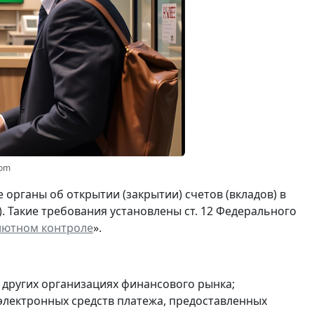
com
органы об открытии (закрытии) счетов (вкладов) в
). Такие требования установлены ст. 12 Федерального
лютном контроле
».
и других организациях финансового рынка;
 электронных средств платежа, предоставленных