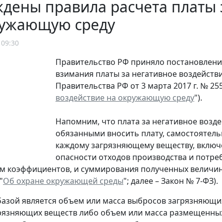
дены правила расчета платы 
ружающую среду
 09:30
Правительство РФ приняло постановлени
взимания платы за негативное воздейств
Правительства РФ от 3 марта 2017 г. № 255
воздействие на окружающую среду
").
Напомним, что плата за негативное возд
обязанными вносить плату, самостоятел
каждому загрязняющему веществу, включе
опасности отходов производства и потре
 коэффициентов, и суммирования полученных величин (п.
"
Об охране окружающей среды
"; далее – Закон № 7-ФЗ).
азой является объем или масса выбросов загрязняющи
рязняющих веществ либо объем или масса размещенны