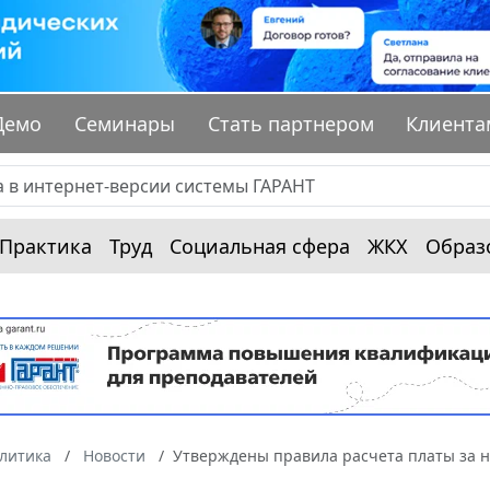
Демо
Семинары
Стать партнером
Клиента
Практика
Труд
Социальная сфера
ЖКХ
Образ
алитика
Новости
Утверждены правила расчета платы за 