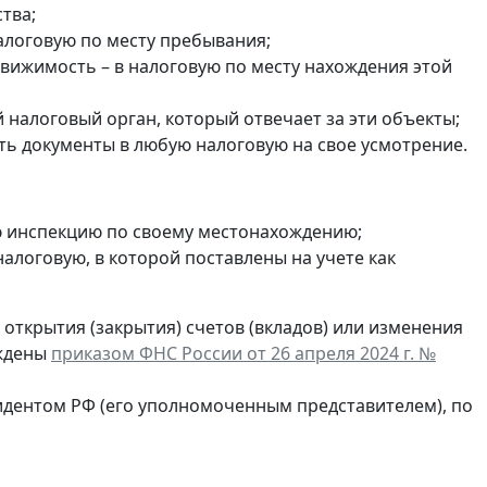
тва;
налоговую по месту пребывания;
едвижимость – в налоговую по месту нахождения этой
налоговый орган, который отвечает за эти объекты;
ть документы в любую налоговую на свое усмотрение.
ю инспекцию по своему местонахождению;
в налоговую, в которой поставлены на учете как
открытия (закрытия) счетов (вкладов) или изменения
рждены
приказом ФНС России от 26 апреля 2024 г. №
идентом РФ (его уполномоченным представителем), по