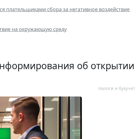
я плательщиками сбора за негативное воздействие
ствие на окружающую среду
информирования об открытии
Налоги и бухучет