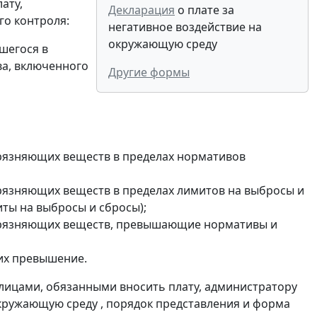
ату,
Декларация
о плате за
го контроля:
негативное воздействие на
окружающую среду
шегося в
ва, включенного
Другие формы
грязняющих веществ в пределах нормативов
рязняющих веществ в пределах лимитов на выбросы и
ты на выбросы и сбросы);
агрязняющих веществ, превышающие нормативы и
их превышение.
лицами, обязанными вносить плату, администратору
окружающую среду , порядок представления и форма