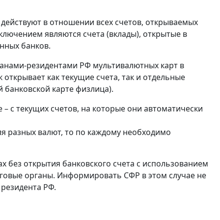
 действуют в отношении всех счетов, открываемых
ключением являются счета (вклады), открытые в
нных банков.
анами-резидентами РФ мультивалютных карт в
 открывает как текущие счета, так и отдельные
 банковской карте физлица).
 – с текущих счетов, на которые они автоматически
ля разных валют, то по каждому необходимо
ах без открытия банковского счета с использованием
оговые органы. Информировать СФР в этом случае не
 резидента РФ.