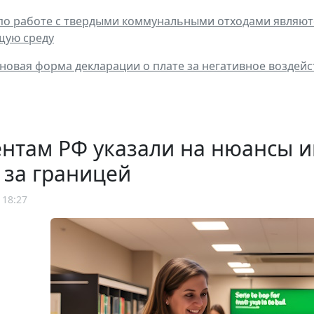
о работе с твердыми коммунальными отходами являютс
щую среду
новая форма декларации о плате за негативное воздей
ентам РФ указали на нюансы 
 за границей
 18:27