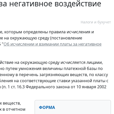
за негативное воздействие
Налоги и бухучет
е, которым определены правила исчисления и
ие на окружающую среду (постановление
 "
Об исчислении и взимании платы за негативное
ействие на окружающую среду исчисляется лицами,
ьно путем умножения величины платежной базы по
нному в перечень загрязняющих веществ, по классу
бления на соответствующие ставки указанной платы с
 1 ст. 16.3 Федерального закона от 10 января 2002
х веществ,
ФОРМА
х в отчетном