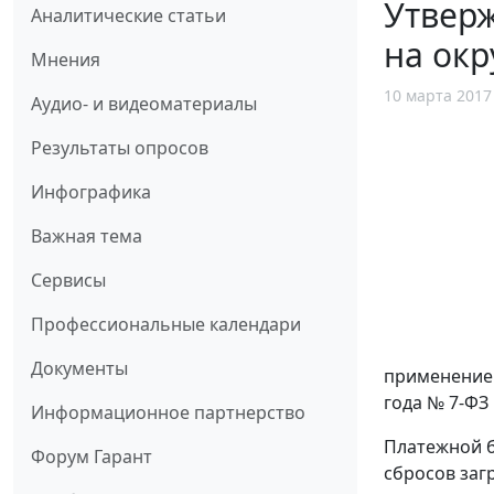
Утверж
Аналитические статьи
на ок
Мнения
10 марта 2017
Аудио- и видеоматериалы
Результаты опросов
Инфографика
Важная тема
Сервисы
Профессиональные календари
Документы
применением
года № 7-ФЗ 
Информационное партнерство
Платежной б
Форум Гарант
сбросов заг