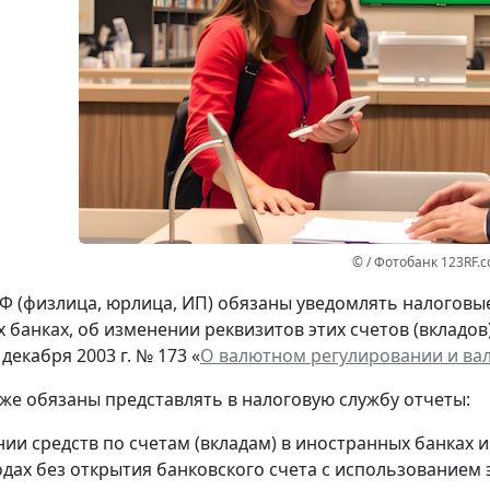
© / Фотобанк 123RF.
Ф (физлица, юрлица, ИП) обязаны уведомлять налоговые 
 банках, об изменении реквизитов этих счетов (вкладов
 декабря 2003 г. № 173 «
О валютном регулировании и ва
кже обязаны представлять в налоговую службу отчеты:
нии средств по счетам (вкладам) в иностранных банках 
одах без открытия банковского счета с использованием