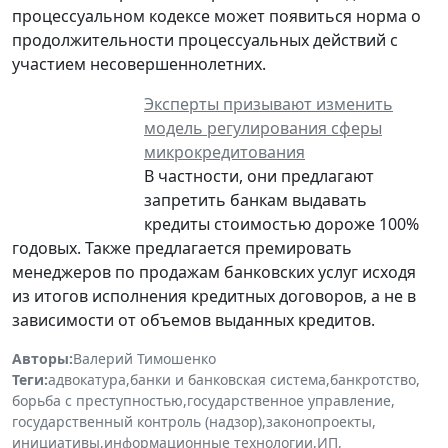
процессуальном кодексе может появиться норма о
продолжительности процессуальных действий с
участием несовершеннолетних.
Эксперты призывают изменить
модель регулирования сферы
микрокредитования
В частности, они предлагают
запретить банкам выдавать
кредиты стоимостью дороже 100%
годовых. Также предлагается премировать
менеджеров по продажам банковских услуг исходя
из итогов исполнения кредитных договоров, а не в
зависимости от объемов выданных кредитов.
Авторы:
Валерий Тимошенко
Теги:
адвокатура
,
банки и банковская система
,
банкротство
,
борьба с преступностью
,
государственное управление
,
государственный контроль (надзор)
,
законопроекты
,
инициативы
,
информационные технологии
,
ИП
,