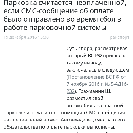
Парковка считается неоплаченной,
если СМС-сообщение об оплате
было отправлено во время сбоя в
работе парковочной системы
19 декабря 2016 15:30
Транспорт
Суть спора, рассматривая
который ВС РФ пришел к
такому выводу,
заключалась в следующем
(
Постановление ВС РФ от
7 ноября 2016 г. № 5-АД16-
232
). Гражданин Ш.
разместил свой
автомобиль на платной
парковке и оплатил ее с помощью СМС-сообщения
на специальный номер. Автовладелец счел, что его
обязательства по оплате парковки выполнены,