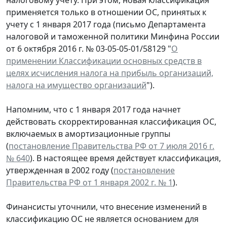
применяется только в отношении ОС, принятых к
учету с 1 января 2017 года (письмо Департамента
налоговой и таможенной политики Минфина России
от 6 октября 2016 г. № 03-05-05-01/58129 "
О
применении Классификации основных средств в
целях исчисления налога на прибыль организаций,
налога на имущество организаций
").
Напомним, что с 1 января 2017 года начнет
действовать скорректированная классификация ОС,
включаемых в амортизационные группы
(
постановление Правительства РФ от 7 июля 2016 г.
№ 640
). В настоящее время действует классификация,
утвержденная в 2002 году (
постановление
Правительства РФ от 1 января 2002 г. № 1
).
Финансисты уточнили, что внесение изменений в
классификацию ОС не является основанием для