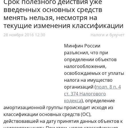
Срок полезного действия уже
введенных основных средств
менять нельзя, несмотря на
текущие изменения классификации
28 ноября 2016 12:30
Налоги и бухучет
Минфин России
разъяснил, что при
определении объектов
налогообложения,
освобождаемых от уплаты
налога на имущество
организаций (
подп. 8 п. 4
ст. 374 Налогового
кодекса
), определение
амортизационной группы происходит исходя из
классификации основных средств (ОС),
действовавшей на дату принятия данных объектов к
налоговому учету. При этом, новая классификация