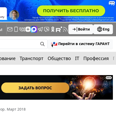
м
Войти
Eng
Перейти в систему ГАРАНТ
ование
Транспорт
Общество
IT
Профессия
П
ор. Март 2018