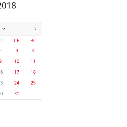
2018
ПТ
СБ
ВС
2
3
4
9
10
11
16
17
18
23
24
25
30
31