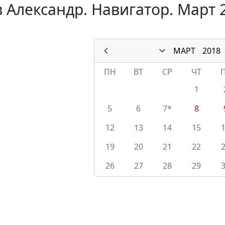
 Александр. Навигатор. Март 
МАРТ
2018
ПН
ВТ
СР
ЧТ
1
5
6
7*
8
12
13
14
15
19
20
21
22
26
27
28
29