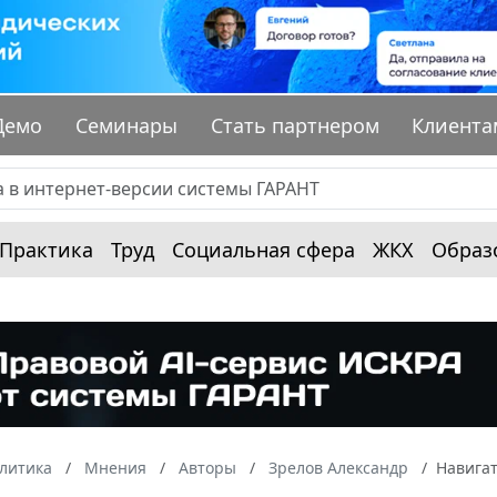
Демо
Семинары
Стать партнером
Клиента
Практика
Труд
Социальная сфера
ЖКХ
Образ
алитика
Мнения
Авторы
Зрелов Александр
Навигат