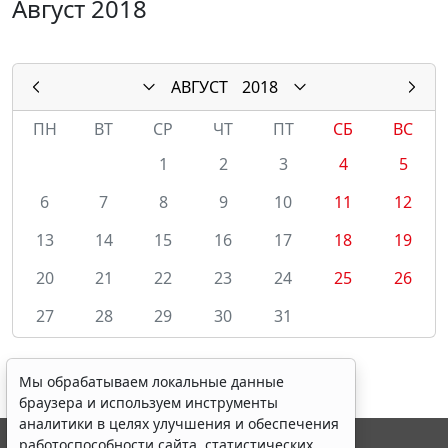
Август 2018
АВГУСТ
2018
ПН
ВТ
СР
ЧТ
ПТ
СБ
ВС
1
2
3
4
5
6
7
8
9
10
11
12
13
14
15
16
17
18
19
20
21
22
23
24
25
26
27
28
29
30
31
Мы обрабатываем локальные данные
браузера и используем инструменты
аналитики в целях улучшения и обеспечения
работоспособности сайта, статистических