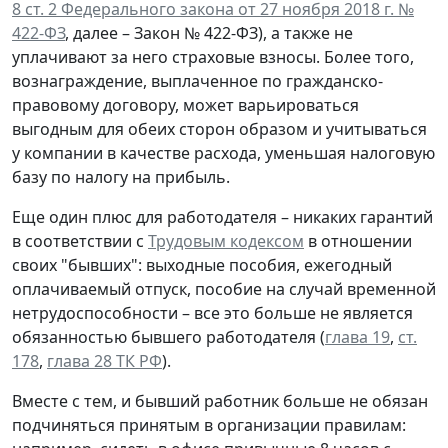
8 ст. 2 Федерального закона от 27 ноября 2018 г. №
422-ФЗ
, далее – Закон № 422-ФЗ), а также не
уплачивают за него страховые взносы. Более того,
вознаграждение, выплаченное по гражданско-
правовому договору, может варьироваться
выгодным для обеих сторон образом и учитываться
у компании в качестве расхода, уменьшая налоговую
базу по налогу на прибыль.
Еще один плюс для работодателя – никаких гарантий
в соответствии с
Трудовым кодексом
в отношении
своих "бывших": выходные пособия, ежегодный
оплачиваемый отпуск, пособие на случай временной
нетрудоспособности – все это больше не является
обязанностью бывшего работодателя (
глава 19
,
ст.
178
,
глава 28 ТК РФ
).
Вместе с тем, и бывший работник больше не обязан
подчиняться принятым в организации правилам: