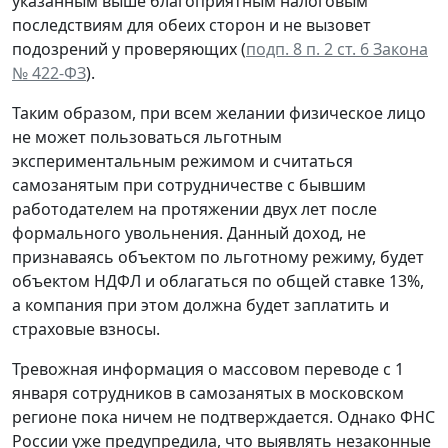
указанным выше благоприятным налоговым
последствиям для обеих сторон и не вызовет
подозрений у проверяющих (
подп. 8 п. 2 ст. 6 Закона
№ 422-ФЗ
).
Таким образом, при всем желании физическое лицо
не может пользоваться льготным
экспериментальным режимом и считаться
самозанятым при сотрудничестве с бывшим
работодателем на протяжении двух лет после
формального увольнения. Данный доход, не
признаваясь объектом по льготному режиму, будет
объектом НДФЛ и облагаться по общей ставке 13%,
а компания при этом должна будет заплатить и
страховые взносы.
Тревожная информация о массовом переводе с 1
января сотрудников в самозанятых в московском
регионе пока ничем не подтверждается. Однако ФНС
России уже предупредила, что выявлять незаконные