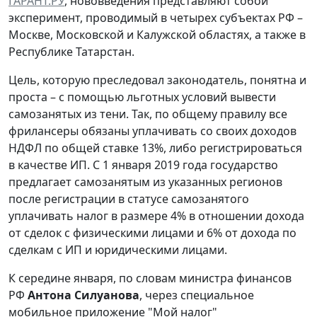
ГАРАНТ.РУ
, нововведения представляют собой
эксперимент, проводимый в четырех субъектах РФ –
Москве, Московской и Калужской областях, а также в
Республике Татарстан.
Цель, которую преследовал законодатель, понятна и
проста – с помощью льготных условий вывести
самозанятых из тени. Так, по общему правилу все
фрилансеры обязаны уплачивать со своих доходов
НДФЛ по общей ставке 13%, либо регистрироваться
в качестве ИП. С 1 января 2019 года государство
предлагает самозанятым из указанных регионов
после регистрации в статусе самозанятого
уплачивать налог в размере 4% в отношении дохода
от сделок с физическими лицами и 6% от дохода по
сделкам с ИП и юридическими лицами.
К середине января, по словам министра финансов
РФ
Антона Силуанова
, через специальное
мобильное приложение "Мой налог"