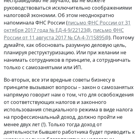
несправедливо не звучало, вы не можете
руководствоваться исключительно соображениями
налоговой экономии. Об этом неоднократно
напоминала ФНС России (
письмо ФНС России от 31
октября 2017 года № ЕД-4-9/22123@
,
письмо ФНС
России от 11 августа 2017 № СА-4-7/15895@
). Поэтому
думайте, как обосновать разумную деловую цель,
планируя реструктуризацию. Или при желании не
нанимать сотрудников в принципе, а сотрудничать
только с самозанятыми или ИП.
Во-вторых, все эти вредные советы бизнесу в
принципе вызывают вопросы – закон о самозанятых
напрямую говорит нам о том, что для освобождения
от соответствующих налогов и законного
использования специального режима в виде налога
на профессиональный доход, должно пройти не
менее двух лет (!). Только тогда доход от
деятельности бывшего работника будет приводить к