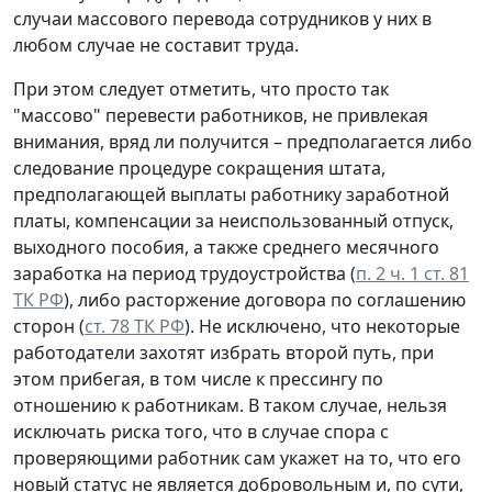
случаи массового перевода сотрудников у них в
любом случае не составит труда.
При этом следует отметить, что просто так
"массово" перевести работников, не привлекая
внимания, вряд ли получится – предполагается либо
следование процедуре сокращения штата,
предполагающей выплаты работнику заработной
платы, компенсации за неиспользованный отпуск,
выходного пособия, а также среднего месячного
заработка на период трудоустройства (
п. 2 ч. 1 ст. 81
ТК РФ
), либо расторжение договора по соглашению
сторон (
ст. 78 ТК РФ
). Не исключено, что некоторые
работодатели захотят избрать второй путь, при
этом прибегая, в том числе к прессингу по
отношению к работникам. В таком случае, нельзя
исключать риска того, что в случае спора с
проверяющими работник сам укажет на то, что его
новый статус не является добровольным и, по сути,