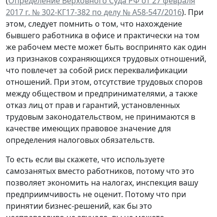
(
Определение Верховного Суда РФ от 27 февраля
2017 г. № 302-КГ17-382 по делу № А58-547/2016
). При
этом, следует помнить о том, что нахождение
бывшего работника в офисе и практически на том
же рабочем месте может быть воспринято как один
из признаков сохраняющихся трудовых отношений,
что повлечет за собой риск переквалификации
отношений. При этом, отсутствие трудовых споров
между обществом и предпринимателями, а также
отказ лиц от прав и гарантий, установленных
трудовым законодательством, не принимаются в
качестве имеющих правовое значение для
определения налоговых обязательств.
То есть если вы скажете, что используете
самозанятых вместо работников, потому что это
позволяет экономить на налогах, инспекция вашу
предприимчивость не оценит. Потому что при
принятии бизнес-решений, как бы это