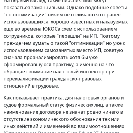
На первый взгляд, такие перспективы могут
показаться заманчивыми. Однако подобные советы
"по оптимизации" ничем не отличаются от ранее
использовавшихся, хорошо известных и наказуемых
еще во времена ЮКОСа схем с использованием
сотрудников, которые "перешли" на ИП. Поэтому,
прежде чем думать о такой "оптимизации" но уже с
использованием самозанятых вместо ИП, советую
сначала проанализировать хотя бы уже
сформировавшуюся практику, а именно на что
обращает внимание налоговый инспектор при
переквалификации гражданско-правовых
отношений в трудовые.
Как показывает практика, для налоговых органов и
судов формальный статус физических лиц, а также
наименование договора не значат ровно ничего в
отсутствие экономического обоснования тех или
иных действий и изменений во взаимоотношениях