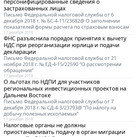
персонифицированные сведения о
застрахованных лицах
Письмо Федеральной налоговой службы от 6
декабря 2018 г. № БС-4-11/23682@ О заполнении
показателей формы расчета по страховым взносам
17 декабря 2018
ФНС разъяснила порядок принятия к вычету
НДС при реорганизации юрлица и подачи
декларации
Письмо Федеральной налоговой службы от 21
ноября 2018 г. № ЕД-4-15/22590 “О рассмотрении
обращения”
17 декабря 2018
О льготах по НДПИ для участников
региональных инвестиционных проектов на
Дальнем Востоке
Письмо Федеральной налоговой службы от 7
декабря 2018 г. № СД-4-3/23793@ “По налогу на
добычу полезных ископаемых”
17 декабря 2018
Налоговые органы не должны
приостанавливать подачу в орган миграции