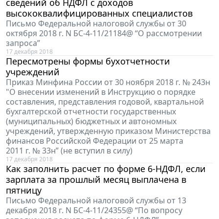
сведений об НДФЛ с доходов
высококвалифицированных специалистов
Письмо Федеральной налоговой службы от 30
октября 2018 г. N БС-4-11/21184@ “О рассмотрении
запроса”
17 декабря 2018
Пересмотрены формы бухотчетности
учреждений
Приказ Минфина России от 30 ноября 2018 г. № 243н
"О внесении изменений в Инструкцию о порядке
составления, представления годовой, квартальной
бухгалтерской отчетности государственных
(муниципальных) бюджетных и автономных
учреждений, утвержденную приказом Министерства
финансов Российской Федерации от 25 марта
2011 г. № 33н” (не вступил в силу)
17 декабря 2018
Как заполнить расчет по форме 6-НДФЛ, если
зарплата за прошлый месяц выплачена в
пятницу
Письмо Федеральной налоговой службы от 13
декабря 2018 г. N БС-4-11/24355@ “По вопросу