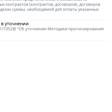
х контрактов (контрактов, договоров), договоров
еделах суммы, необходимой для оплаты указанных
 в уточнении
4-1/1052@ “Об уточнении Методики прогнозирования