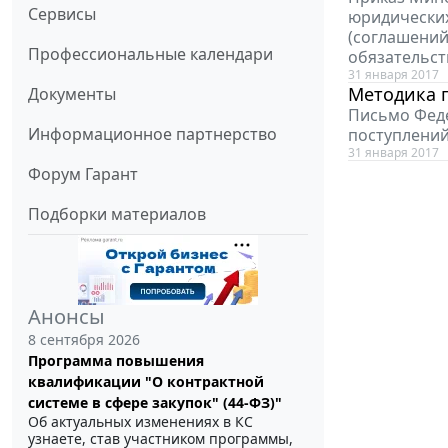
Сервисы
юридических
(соглашений
Профессиональные календари
обязательст
31 января 2017
Методика 
Документы
Письмо Феде
Информационное партнерство
поступлений
31 января 2017
Форум Гарант
Подборки материалов
Анонсы
8 сентября 2026
Программа повышения
квалификации "О контрактной
системе в сфере закупок" (44-ФЗ)"
Об актуальных изменениях в КС
узнаете, став участником программы,