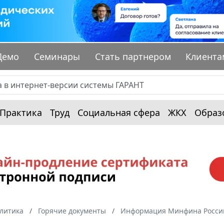
Демо
Семинары
Стать партнером
Клиента
Практика
Труд
Социальная сфера
ЖКХ
Образ
алитика
Горячие документы
Информация Минфина России