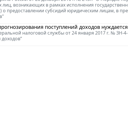
 лиц, возникающих в рамках исполнения государственны
) о предоставлении субсидий юридическим лицам, в пр
в"
прогнозирования поступлений доходов нуждается
ральной налоговой службы от 24 января 2017 г. № ЗН-
 доходов”