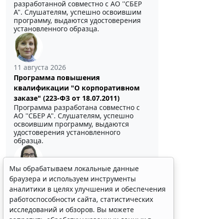
разработанной совместно с АО ''СБЕР
А". Слушателям, успешно освоившим
программу, выдаются удостоверения
установленного образца.
11 августа 2026
Программа повышения
квалификации "О корпоративном
заказе" (223-ФЗ от 18.07.2011)
Программа разработана совместно с
АО ''СБЕР А". Слушателям, успешно
освоившим программу, выдаются
удостоверения установленного
образца.
Мы обрабатываем локальные данные
браузера и используем инструменты
Выберите тему программы повышения квалификации
для юристов ...
аналитики в целях улучшения и обеспечения
работоспособности сайта, статистических
исследований и обзоров. Вы можете