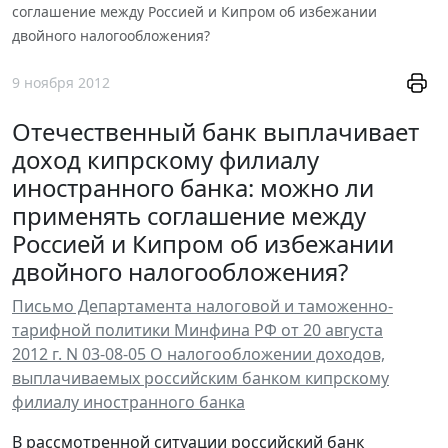
соглашение между Россией и Кипром об избежании
двойного налогообложения?
9 ноября 2012
Отечественный банк выплачивает
доход кипрскому филиалу
иностранного банка: можно ли
применять соглашение между
Россией и Кипром об избежании
двойного налогообложения?
Письмо Департамента налоговой и таможенно-
тарифной политики Минфина РФ от 20 августа
2012 г. N 03-08-05 О налогообложении доходов,
выплачиваемых российским банком кипрскому
филиалу иностранного банка
В рассмотренной ситуации российский банк