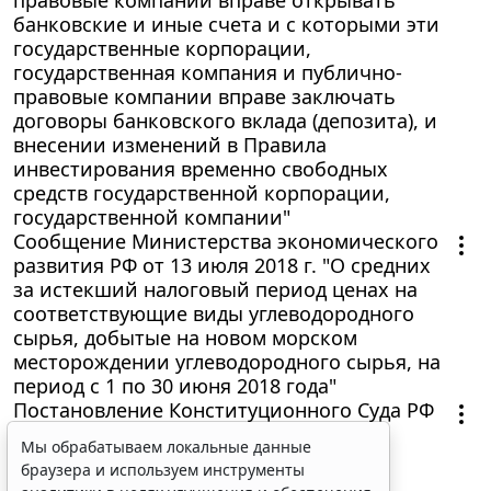
банковские и иные счета и с которыми эти
государственные корпорации,
государственная компания и публично-
правовые компании вправе заключать
договоры банковского вклада (депозита), и
внесении изменений в Правила
инвестирования временно свободных
средств государственной корпорации,
государственной компании"
Сообщение Министерства экономического
развития РФ от 13 июля 2018 г. "О средних
за истекший налоговый период ценах на
соответствующие виды углеводородного
сырья, добытые на новом морском
месторождении углеводородного сырья, на
период с 1 по 30 июня 2018 года"
Постановление Конституционного Суда РФ
от 12 июля 2018 г. N 31-П "По делу о
Мы обрабатываем локальные данные
проверке конституционности части 8
браузера и используем инструменты
статьи 291.6 Арбитражного