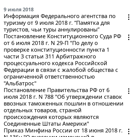
9 июля 2018
Информация Федерального агентства по
туризму от 9 июля 2018 г. “Памятка для
туристов, чьи туры аннулированы”
Постановление Конституционного Суда РФ
от 6 июля 2018 г. N 29-П "По делу о
проверке конституционности пункта 1
части 3 статьи 311 Арбитражного
процессуального кодекса Российской
Федерации в связи с жалобой общества с
ограниченной ответственностью
"Альбатрос"
Постановление Правительства РФ от 6
июля 2018 г. N 788 "Об утверждении ставок
ввозных таможенных пошлин в отношении
отдельных товаров, страной
происхождения которых являются
Соединенные Штаты Америки"
Приказ Минфина России от 18 июня 2018 г.
N 136н "О внесении изменений в