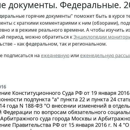
е документы. Федеральные. 2
деральные горячие документы" поможет быть в курсе т
енты с краткими комментариями к ним (обзорами), под
евно и в режиме реального времени. А чтобы изучить 
й период, можно обратиться к
Энциклопедии монитор
ьстве – как федеральном, так и региональном.
те подписаться на
ежедневную
или
еженедельную рассы
016
ние Конституционного Суда РФ от 19 января 2016 г
онности подпункта "а" пункта 22 и пункта 24 стат
14 года N 188-ФЗ "О внесении изменений в отде
 Федерации по вопросам обязательного социальн
Арбитражного суда города Москвы и Арбитражног
ние Правительства РФ от 15 января 2016 г. N 4 "