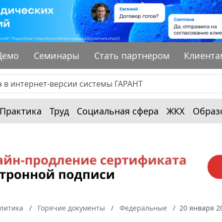
Демо
Семинары
Стать партнером
Клиента
Практика
Труд
Социальная сфера
ЖКХ
Образ
алитика
Горячие документы
Федеральные
20 января 2