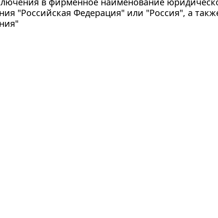
ключения в фирменное наименование юридическ
ия "Российская Федерация" или "Россия", а также
ния"