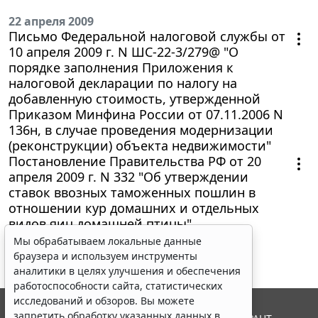
22 апреля 2009
Письмо Федеральной налоговой службы от
10 апреля 2009 г. N ШС-22-3/279@ "О
порядке заполнения Приложения к
налоговой декларации по налогу на
добавленную стоимость, утвержденной
Приказом Минфина России от 07.11.2006 N
136н, в случае проведения модернизации
(реконструкции) объекта недвижимости"
Постановление Правительства РФ от 20
апреля 2009 г. N 332 "Об утверждении
ставок ввозных таможенных пошлин в
отношении кур домашних и отдельных
видов яиц домашней птицы"
Мы обрабатываем локальные данные
браузера и используем инструменты
аналитики в целях улучшения и обеспечения
работоспособности сайта, статистических
исследований и обзоров. Вы можете
запретить обработку указанных данных в