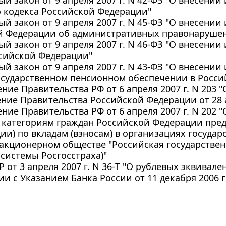
 кодекса Российской Федерации"
й закон от 9 апреля 2007 г. N 45-ФЗ "О внесении
й Федерации об административных правонаруше
й закон от 9 апреля 2007 г. N 46-ФЗ "О внесени
ссийской Федерации"
й закон от 9 апреля 2007 г. N 43-ФЗ "О внесени
осударственном пенсионном обеспечении в Росс
ние Правительства РФ от 6 апреля 2007 г. N 203 
ние Правительства Российской Федерации от 28 ап
ние Правительства РФ от 6 апреля 2007 г. N 202 "
 категориям граждан Российской Федерации пре
ии) по вкладам (взносам) в организациях государ
акционерном обществе "Российская государствен
системы Росгосстраха)"
 от 3 апреля 2007 г. N 36-Т "О рублевых эквивале
ии с Указанием Банка России от 11 декабря 2006 г