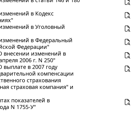
 изменений в Кодекс
ниях"
и изменений в Уголовный
и изменений в Федеральный
ийской Федерации"
"О внесении изменений в
реля 2006 г. N 250"
О выплате в 2007 году
дварительной компенсации
ственного страхования
ная страховая компания" и
нтах показателей в
ода N 1755-У"