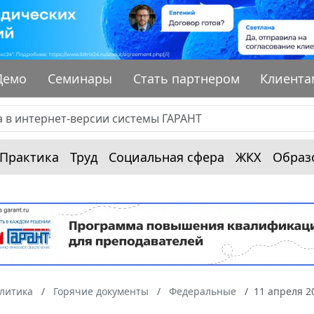
Демо
Семинары
Стать партнером
Клиента
Практика
Труд
Социальная сфера
ЖКХ
Образ
алитика
Горячие документы
Федеральные
11 апреля 2