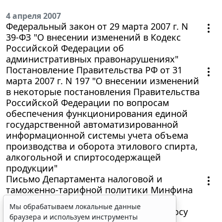
4 апреля 2007
Федеральный закон от 29 марта 2007 г. N
39-ФЗ "О внесении изменений в Кодекс
Российской Федерации об
административных правонарушениях"
Постановление Правительства РФ от 31
марта 2007 г. N 197 "О внесении изменений
в некоторые постановления Правительства
Российской Федерации по вопросам
обеспечения функционирования единой
государственной автоматизированной
информационной системы учета объема
производства и оборота этилового спирта,
алкогольной и спиртосодержащей
продукции"
Письмо Департамента налоговой и
таможенно-тарифной политики Минфина
РФ от 20 марта 2007 г. N 03-04-07-02/9
Мы обрабатываем локальные данные
"Ответ на запрос ФНС России по вопросу
браузера и используем инструменты