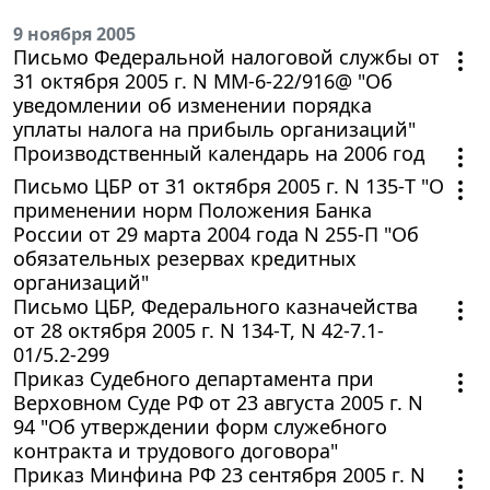
9 ноября 2005
Письмо Федеральной налоговой службы от
31 октября 2005 г. N ММ-6-22/916@ "Об
уведомлении об изменении порядка
уплаты налога на прибыль организаций"
Производственный календарь на 2006 год
Письмо ЦБР от 31 октября 2005 г. N 135-Т "О
применении норм Положения Банка
России от 29 марта 2004 года N 255-П "Об
обязательных резервах кредитных
организаций"
Письмо ЦБР, Федерального казначейства
от 28 октября 2005 г. N 134-Т, N 42-7.1-
01/5.2-299
Приказ Судебного департамента при
Верховном Суде РФ от 23 августа 2005 г. N
94 "Об утверждении форм служебного
контракта и трудового договора"
Приказ Минфина РФ 23 сентября 2005 г. N