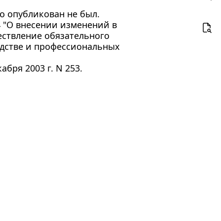
о опубликован не был.
4 "О внесении изменений в
ествление обязательного
одстве и профессиональных
абря 2003 г. N 253.