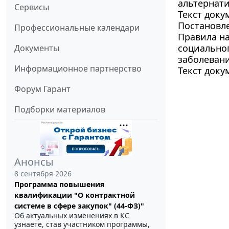
альтернат
Сервисы
Текст доку
Постановле
Профессиональные календари
Правила на
социальног
Документы
заболеван
Информационное партнерство
Текст доку
Форум Гарант
Подборки материалов
Анонсы
8 сентября 2026
Программа повышения
квалификации "О контрактной
системе в сфере закупок" (44-ФЗ)"
Об актуальных изменениях в КС
узнаете, став участником программы,