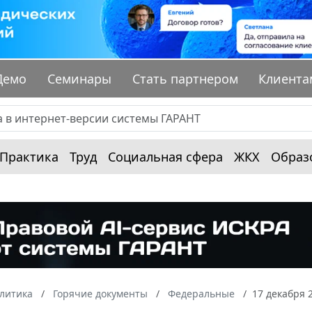
Демо
Семинары
Стать партнером
Клиента
Практика
Труд
Социальная сфера
ЖКХ
Образ
алитика
Горячие документы
Федеральные
17 декабря 