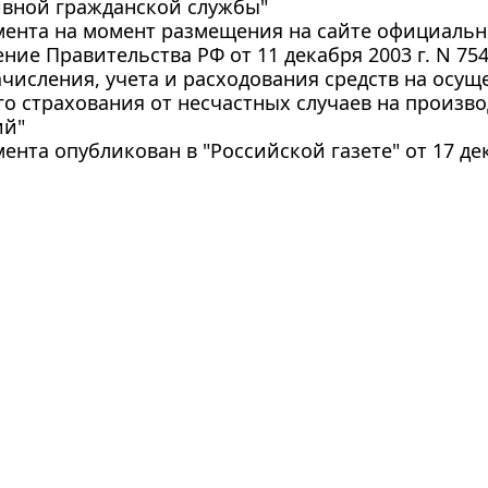
ивной гражданской службы"
мента на момент размещения на сайте официальн
ние Правительства РФ от 11 декабря 2003 г. N 75
числения, учета и расходования средств на осущ
о страхования от несчастных случаев на произв
ий"
мента опубликован в "Российской газете" от 17 дек