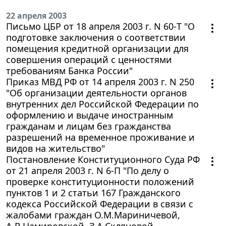
22 апреля 2003
Письмо ЦБР от 18 апреля 2003 г. N 60-Т "О
подготовке заключения о соответствии
помещения кредитной организации для
совершения операций с ценностями
требованиям Банка России"
Приказ МВД РФ от 14 апреля 2003 г. N 250
"Об организации деятельности органов
внутренних дел Российской Федерации по
оформлению и выдаче иностранным
гражданам и лицам без гражданства
разрешений на временное проживание и
видов на жительство"
Постановление Конституционного Суда РФ
от 21 апреля 2003 г. N 6-П "По делу о
проверке конституционности положений
пунктов 1 и 2 статьи 167 Гражданского
кодекса Российской Федерации в связи с
жалобами граждан О.М.Мариничевой,
А.В.Немировской, З.А.Скляновой,