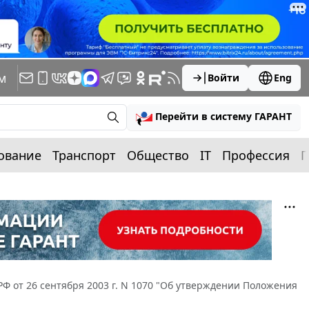
м
Войти
Eng
Перейти в систему ГАРАНТ
ование
Транспорт
Общество
IT
Профессия
П
РФ от 26 сентября 2003 г. N 1070 "Об утверждении Положения