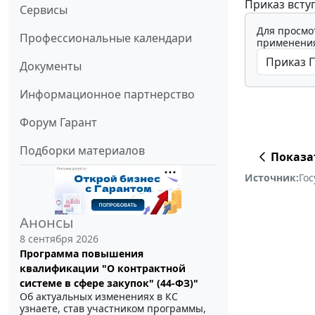
Приказ вступ
Сервисы
Для просмо
Профессиональные календари
применения
Документы
Информационное партнерство
Форум Гарант
Подборки материалов
Показа
Источник:
Го
Анонсы
8 сентября 2026
Программа повышения
квалификации "О контрактной
системе в сфере закупок" (44-ФЗ)"
Об актуальных изменениях в КС
узнаете, став участником программы,