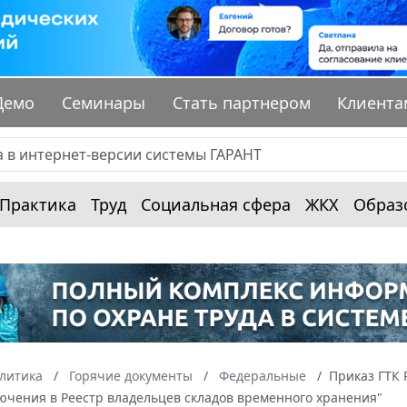
Демо
Семинары
Стать партнером
Клиента
Практика
Труд
Социальная сфера
ЖКХ
Образ
алитика
Горячие документы
Федеральные
Приказ ГТК 
ючения в Реестр владельцев складов временного хранения"