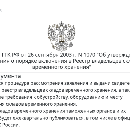
3
 ГТК РФ от 26 сентября 2003 г. N 1070 "Об утверж
ния о порядке включения в Реестр владельцев ск
временного хранения"
кумента
я процедура рассмотрения заявления и выдачи свидете
 реестр владельцев складов временного хранения, а та
е требования к обустройству, оборудованию и месту
я складов временного хранения.
ладов временного хранения таможенных органов и их
будет ежеквартально публиковаться, в том числе в офи
К России.