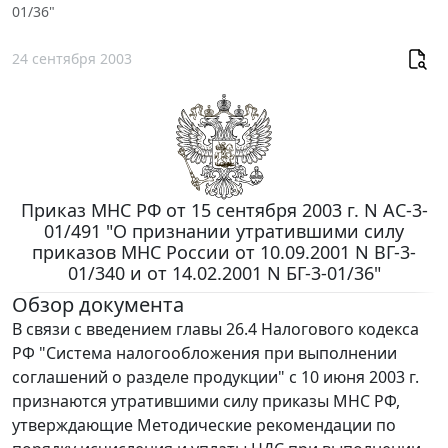
01/36"
24 сентября 2003
Приказ МНС РФ от 15 сентября 2003 г. N АС-3-
01/491 "О признании утратившими силу
приказов МНС России от 10.09.2001 N ВГ-3-
01/340 и от 14.02.2001 N БГ-3-01/36"
Обзор документа
В связи с введением главы 26.4 Налогового кодекса
РФ "Система налогообложения при выполнении
соглашений о разделе продукции" с 10 июня 2003 г.
признаются утратившими силу приказы МНС РФ,
утверждающие Методические рекомендации по