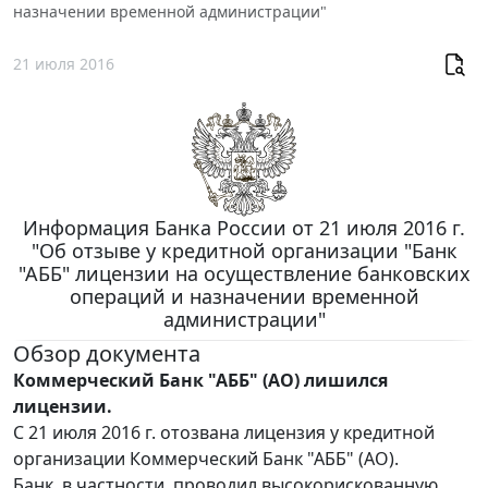
назначении временной администрации"
21 июля 2016
Информация Банка России от 21 июля 2016 г.
"Об отзыве у кредитной организации "Банк
"АББ" лицензии на осуществление банковских
операций и назначении временной
администрации"
Обзор документа
Коммерческий Банк "АББ" (АО) лишился
лицензии.
С 21 июля 2016 г. отозвана лицензия у кредитной
организации Коммерческий Банк "АББ" (АО).
Банк, в частности, проводил высокорискованную