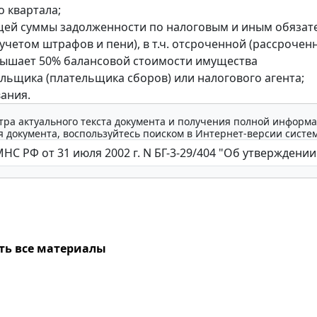
о квартала;
щей суммы задолженности по налоговым и иным обяза
учетом штрафов и пени), в т.ч. отсроченной (рассроченн
вышает 50% балансовой стоимости имущества
льщика (плательщика сборов) или налогового агента;
вания.
тра актуального текста документа и получения полной информа
 документа, воспользуйтесь поиском в Интернет-версии систе
ть все материалы