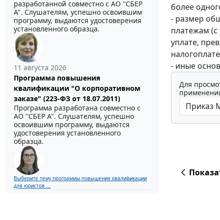
разработанной совместно с АО ''СБЕР
более одног
А". Слушателям, успешно освоившим
- размер об
программу, выдаются удостоверения
установленного образца.
платежам (с 
уплате, пре
налогоплате
- иные осно
11 августа 2026
Программа повышения
Для просмо
квалификации "О корпоративном
применения
заказе" (223-ФЗ от 18.07.2011)
Программа разработана совместно с
АО ''СБЕР А". Слушателям, успешно
освоившим программу, выдаются
удостоверения установленного
образца.
Показа
Выберите тему программы повышения квалификации
для юристов ...