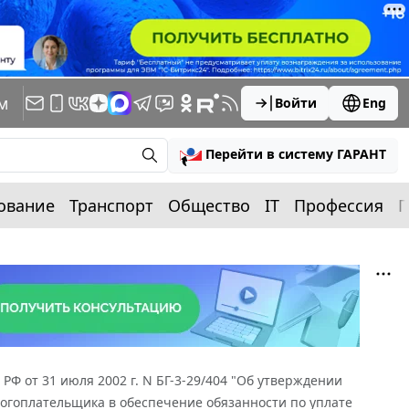
м
Войти
Eng
Перейти в систему ГАРАНТ
ование
Транспорт
Общество
IT
Профессия
П
РФ от 31 июля 2002 г. N БГ-3-29/404 "Об утверждении
огоплательщика в обеспечение обязанности по уплате