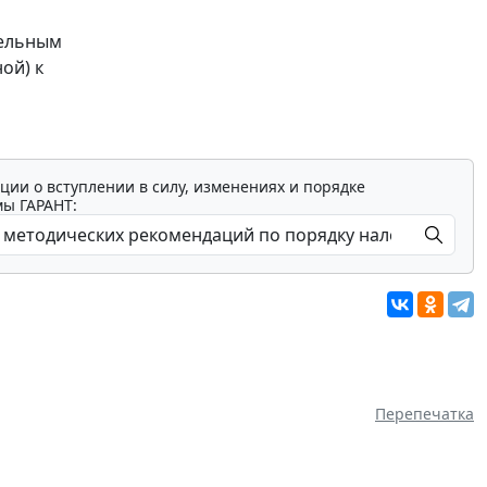
тельным
ой) к
ции о вступлении в силу, изменениях и порядке
мы ГАРАНТ:
Перепечатка