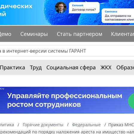
Демо
Семинары
Стать партнером
Клиента
Практика
Труд
Социальная сфера
ЖКХ
Образ
алитика
Горячие документы
Федеральные
Приказ МНС 
 рекомендаций по порядку наложения ареста на имущество нал