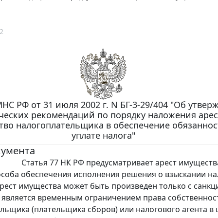
2
НС РФ от 31 июля 2002 г. N БГ-3-29/404 "Об утве
ческих рекомендаций по порядку наложения арес
во налогоплательщика в обеспечение обязаннос
уплате налога"
кумента
7 НК РФ предусматривает арест имущества
особа обеспечения исполнения решения о взыскании на
рест имущества может быть произведен только с санкц
 является временным ограничением права собственнос
льщика (плательщика сборов) или налогового агента в 