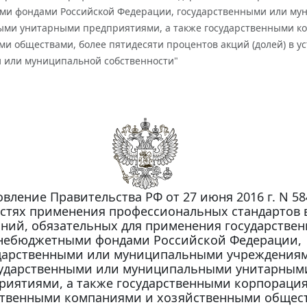
и фондами Российской Федерации, государственными или му
ми унитарными предприятиями, а также государственными к
и обществами, более пятидесяти процентов акций (долей) в ус
и или муниципальной собственности"
вление Правительства РФ от 27 июня 2016 г. N 58
стях применения профессиональных стандартов 
ний, обязательных для применения государстве
небюджетными фондами Российской Федерации,
дарственными или муниципальными учреждения
ударственными или муниципальными унитарным
риятиями, а также государственными корпораци
ственными компаниями и хозяйственными общес