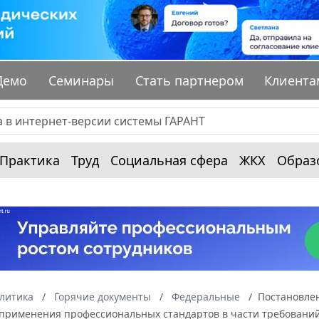
Демо
Семинары
Стать партнером
Клиента
Практика
Труд
Социальная сфера
ЖКХ
Образ
алитика
Горячие документы
Федеральные
Постановлен
 применения профессиональных стандартов в части требовани