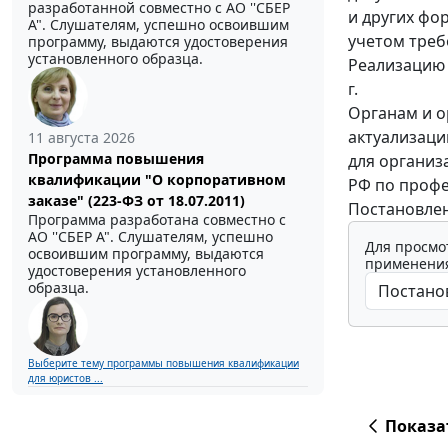
разработанной совместно с АО ''СБЕР
и других фо
А". Слушателям, успешно освоившим
учетом треб
программу, выдаются удостоверения
установленного образца.
Реализацию 
г.
Органам и о
актуализаци
11 августа 2026
Программа повышения
для организ
квалификации "О корпоративном
РФ по проф
заказе" (223-ФЗ от 18.07.2011)
Постановлени
Программа разработана совместно с
АО ''СБЕР А". Слушателям, успешно
Для просмо
освоившим программу, выдаются
применения
удостоверения установленного
образца.
Выберите тему программы повышения квалификации
для юристов ...
Показа