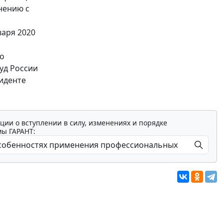
нению с
аря 2020
по
уд России
иденте
ции о вступлении в силу, изменениях и порядке
мы ГАРАНТ: