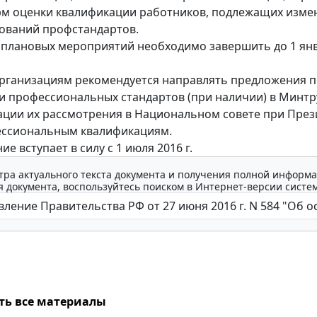
рм оценки квалификации работников, подлежащих изме
ований профстандартов.
плановых мероприятий необходимо завершить до 1 янв
рганизациям рекомендуется направлять предложения 
и профессиональных стандартов (при наличии) в Минтр
ации их рассмотрения в Национальном совете при През
ессиональным квалификациям.
е вступает в силу с 1 июля 2016 г.
тра актуального текста документа и получения полной информа
 документа, воспользуйтесь поиском в Интернет-версии систе
ть все материалы