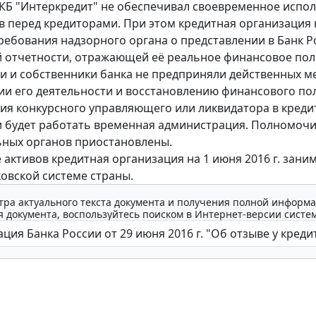
 КБ "Интеркредит" не обеспечивал своевременное испо
в перед кредиторами. При этом кредитная организация 
ребования надзорного органа о представлении в Банк Р
 отчетности, отражающей её реальное финансовое по
и и собственники банка не предприняли действенных м
и его деятельности и восстановлению финансового по
ия конкурсного управляющего или ликвидатора в креди
 будет работать временная администрация. Полномоч
ных органов приостановлены.
 активов кредитная организация на 1 июня 2016 г. зани
ковской системе страны.
тра актуального текста документа и получения полной информа
 документа, воспользуйтесь поиском в Интернет-версии систе