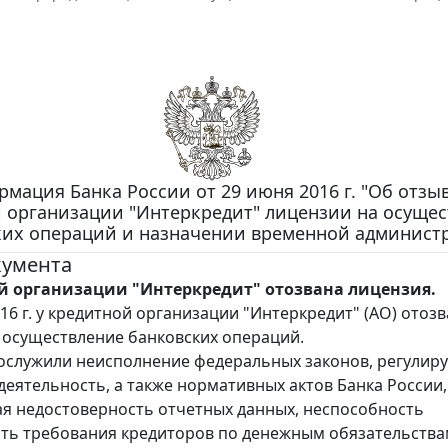
мация Банка России от 29 июня 2016 г. "Об отзыв
 организации "Интеркредит" лицензии на осуще
ких операций и назначении временной админист
кумента
й организации "Интеркредит" отозвана лицензия.
16 г. у кредитной организации "Интеркредит" (АО) отоз
 осуществление банковских операций.
ослужили неисполнение федеральных законов, регули
деятельность, а также нормативных актов Банка России,
я недостоверность отчетных данных, неспособность
ть требования кредиторов по денежным обязательства