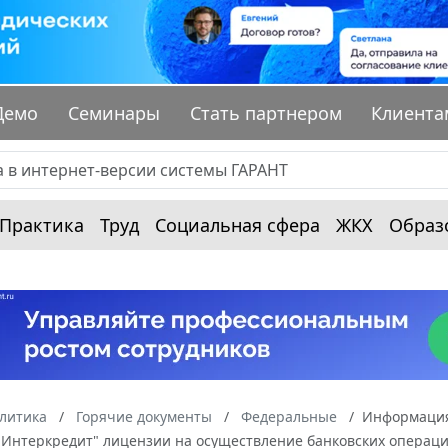
Демо
Семинары
Стать партнером
Клиента
Практика
Труд
Социальная сфера
ЖКХ
Образ
алитика
Горячие документы
Федеральные
Информация 
"Интеркредит" лицензии на осуществление банковских операц