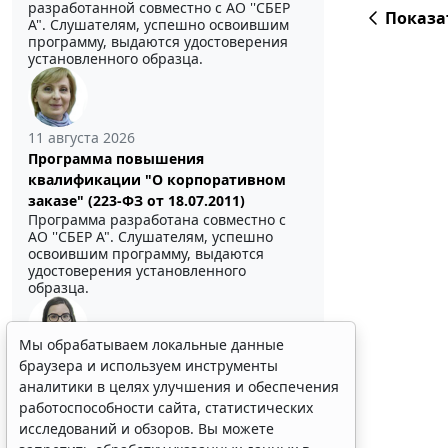
разработанной совместно с АО ''СБЕР
Показа
А". Слушателям, успешно освоившим
программу, выдаются удостоверения
установленного образца.
11 августа 2026
Программа повышения
квалификации "О корпоративном
заказе" (223-ФЗ от 18.07.2011)
Программа разработана совместно с
АО ''СБЕР А". Слушателям, успешно
освоившим программу, выдаются
удостоверения установленного
образца.
Мы обрабатываем локальные данные
браузера и используем инструменты
Выберите тему программы повышения квалификации
для юристов ...
аналитики в целях улучшения и обеспечения
работоспособности сайта, статистических
исследований и обзоров. Вы можете