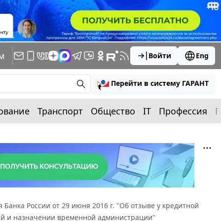
м
Войти
Eng
Перейти в систему ГАРАНТ
ование
Транспорт
Общество
IT
Профессия
П
Банка России от 29 июня 2016 г. "Об отзыве у кредитной
ий и назначении временной администрации"