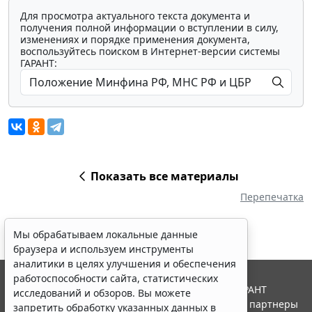
Для просмотра актуального текста документа и
получения полной информации о вступлении в силу,
изменениях и порядке применения документа,
воспользуйтесь поиском в Интернет-версии системы
ГАРАНТ:
Показать все материалы
Перепечатка
Мы обрабатываем локальные данные
браузера и используем инструменты
аналитики в целях улучшения и обеспечения
работоспособности сайта, статистических
© ООО "НПП "ГАРАНТ-СЕРВИС", 2026. Система ГАРАНТ
исследований и обзоров. Вы можете
выпускается с 1990 года. Компания "Гарант" и ее партнеры
запретить обработку указанных данных в