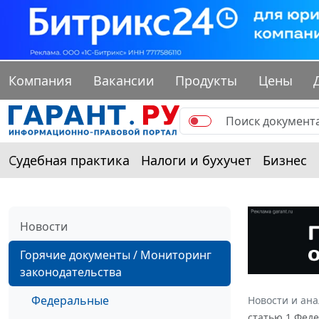
Компания
Вакансии
Продукты
Цены
Судебная практика
Налоги и бухучет
Бизнес
Новости
Горячие документы / Мониторинг
законодательства
Федеральные
Новости и ан
статью 1 Фед