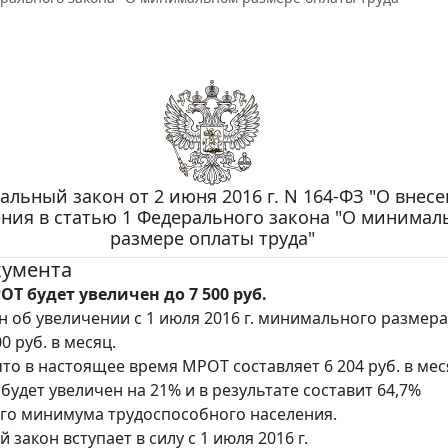
альный закон от 2 июня 2016 г. N 164-ФЗ "О внес
ния в статью 1 Федерального закона "О минимал
размере оплаты труда"
кумента
ОТ будет увеличен до 7 500 руб.
н об увеличении с 1 июля 2016 г. минимального размер
00 руб. в месяц.
то в настоящее время МРОТ составляет 6 204 руб. в мес
будет увеличен на 21% и в результате составит 64,7%
го минимума трудоспособного населения.
закон вступает в силу с 1 июля 2016 г.