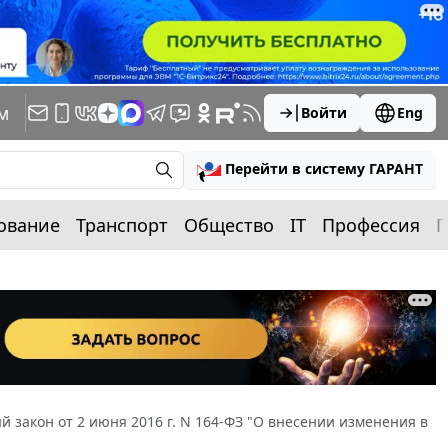
м
Войти
Eng
Перейти в систему ГАРАНТ
ование
Транспорт
Общество
IT
Профессия
П
 закон от 2 июня 2016 г. N 164-ФЗ "О внесении изменения в