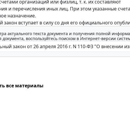
счетами организаций или физлиц, т. к. их составляют
ия и перечисления иных лиц. При этом указанные счет
вое назначение.
 закон вступает в силу со дня его официального опубл
тра актуального текста документа и получения полной информа
 документа, воспользуйтесь поиском в Интернет-версии систе
ть все материалы