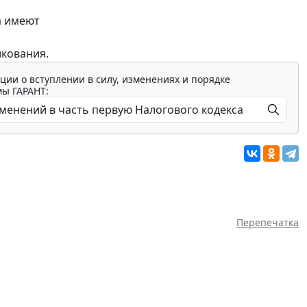
а имеют
икования.
ции о вступлении в силу, изменениях и порядке
мы ГАРАНТ:
Перепечатка