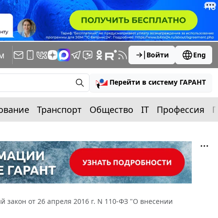
м
Войти
Eng
Перейти в систему ГАРАНТ
ование
Транспорт
Общество
IT
Профессия
П
 закон от 26 апреля 2016 г. N 110-ФЗ "О внесении