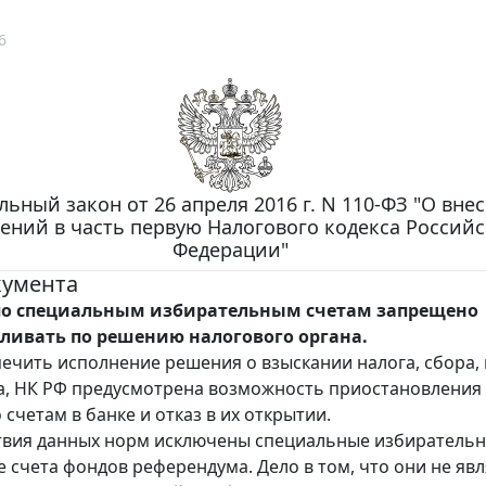
6
ьный закон от 26 апреля 2016 г. N 110-ФЗ "О вне
ений в часть первую Налогового кодекса Россий
Федерации"
кумента
по специальным избирательным счетам запрещено
ливать по решению налогового органа.
ечить исполнение решения о взыскании налога, сбора, 
а, НК РФ предусмотрена возможность приостановления
счетам в банке и отказ в их открытии.
твия данных норм исключены специальные избирательн
 счета фондов референдума. Дело в том, что они не яв