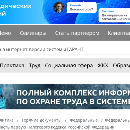
Демо
Семинары
Стать партнером
Клиента
Практика
Труд
Социальная сфера
ЖКХ
Образ
алитика
Горячие документы
Федеральные
Федеральный
часть первую Налогового кодекса Российской Федерации"