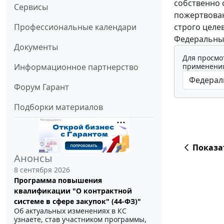
собственно 
Сервисы
пожертвован
строго целе
Профессиональные календари
Федеральный
Документы
Для просмо
применения
Информационное партнерство
Форум Гарант
Подборки материалов
Показа
Анонсы
8 сентября 2026
Программа повышения
квалификации "О контрактной
системе в сфере закупок" (44-ФЗ)"
Об актуальных изменениях в КС
узнаете, став участником программы,