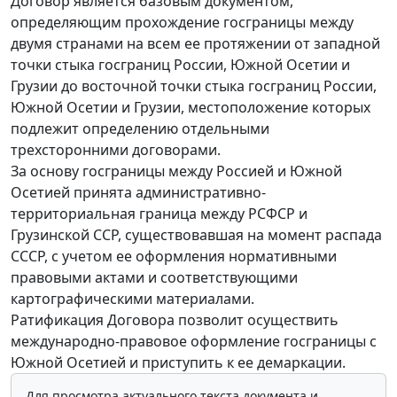
Договор является базовым документом,
определяющим прохождение госграницы между
двумя странами на всем ее протяжении от западной
точки стыка госграниц России, Южной Осетии и
Грузии до восточной точки стыка госграниц России,
Южной Осетии и Грузии, местоположение которых
подлежит определению отдельными
трехсторонними договорами.
За основу госграницы между Россией и Южной
Осетией принята административно-
территориальная граница между РСФСР и
Грузинской ССР, существовавшая на момент распада
СССР, с учетом ее оформления нормативными
правовыми актами и соответствующими
картографическими материалами.
Ратификация Договора позволит осуществить
международно-правовое оформление госграницы с
Южной Осетией и приступить к ее демаркации.
Для просмотра актуального текста документа и