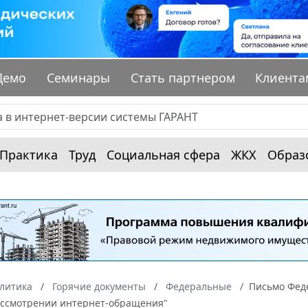
Демо
Семинары
Стать партнером
Клиента
Практика
Труд
Социальная сфера
ЖКХ
Образ
алитика
Горячие документы
Федеральные
Письмо Феде
ассмотрении интернет-обращения"