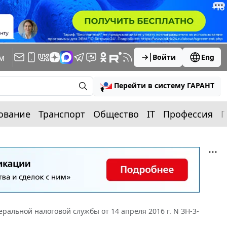
м
Войти
Eng
Перейти в систему ГАРАНТ
ование
Транспорт
Общество
IT
Профессия
П
ральной налоговой службы от 14 апреля 2016 г. N ЗН-3-