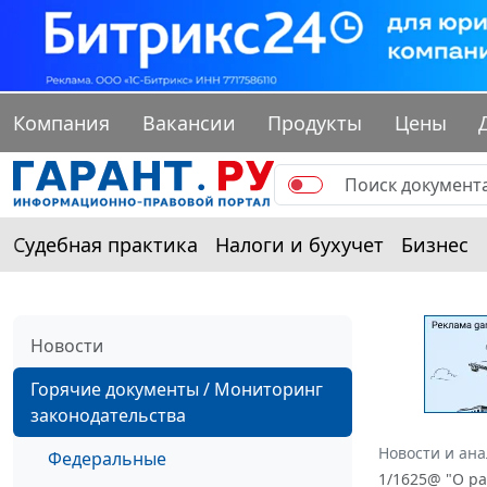
Компания
Вакансии
Продукты
Цены
Судебная практика
Налоги и бухучет
Бизнес
Новости
Горячие документы / Мониторинг
законодательства
Новости и ан
Федеральные
1/1625@ "О р