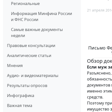
Региональные
21 апреля 201
Информация Минфина России
и ФНС России
Самые важные документы
недели
Правовые консультации
Письмо Фе
Аналитические статьи
Обзор до
Мнения
Если муж за
Разъяснено,
Аудио- и видеоматериалы
обязанность
документов 
Результаты опросов
именно этим
Инфографика
средств.
Поэтому при
Важная тема
имущество з