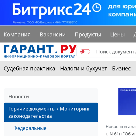
Компания
Вакансии
Продукты
Цены
Судебная практика
Налоги и бухучет
Бизнес
Новости
Горячие документы / Мониторинг
законодательства
Новости и ан
Федеральные
г. N 61н "Об 