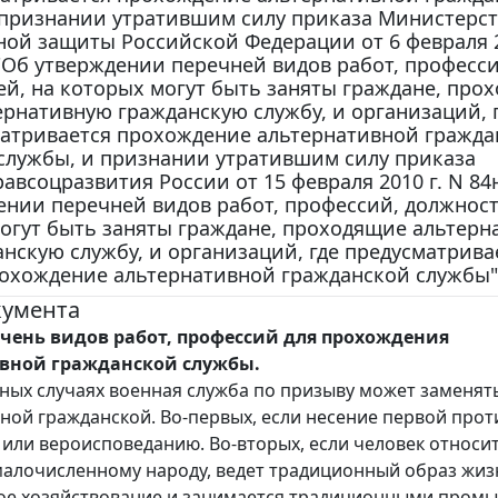
 признании утратившим силу приказа Министерст
ной защиты Российской Федерации от 6 февраля 2
"Об утверждении перечней видов работ, професси
й, на которых могут быть заняты граждане, про
ернативную гражданскую службу, и организаций, 
атривается прохождение альтернативной гражда
службы, и признании утратившим силу приказа
авсоцразвития России от 15 февраля 2010 г. N 84
ении перечней видов работ, профессий, должност
огут быть заняты граждане, проходящие альтерн
нскую службу, и организаций, где предусматрива
охождение альтернативной гражданской службы"
кумента
чень видов работ, профессий для прохождения
вной гражданской службы.
ных случаях военная служба по призыву может заменят
ной гражданской. Во-первых, если несение первой про
или вероисповеданию. Во-вторых, если человек относит
алочисленному народу, ведет традиционный образ жиз
е хозяйствование и занимается традиционными промы