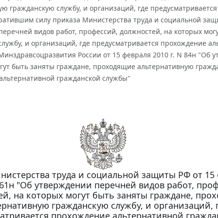
ую гражданскую службу, и организаций, где предусматриваетс
ратившим силу приказа Министерства труда и социальной защит
перечней видов работ, профессий, должностей, на которых мо
службу, и организаций, где предусматривается прохождение а
Минздравсоцразвития России от 15 февраля 2010 г. N 84н "Об 
гут быть заняты граждане, проходящие альтернативную гражда
альтернативной гражданской службы"
нистерства труда и социальной защиты РФ от 15
N 61н "Об утверждении перечней видов работ, про
й, на которых могут быть заняты граждане, про
ернативную гражданскую службу, и организаций, 
атривается прохождение альтернативной гражда