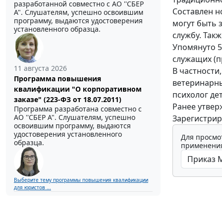
разработанной совместно с АО ''СБЕР
Составлен н
А". Слушателям, успешно освоившим
программу, выдаются удостоверения
могут быть 
установленного образца.
службу. Так
Упомянуто 5
служащих (пр
11 августа 2026
В частности
Программа повышения
ветеринарны
квалификации "О корпоративном
психолог де
заказе" (223-ФЗ от 18.07.2011)
Ранее утвер
Программа разработана совместно с
АО ''СБЕР А". Слушателям, успешно
Зарегистрир
освоившим программу, выдаются
удостоверения установленного
Для просмо
образца.
применения
Выберите тему программы повышения квалификации
для юристов ...