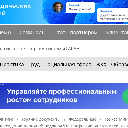
Демо
Семинары
Стать партнером
Клиента
Практика
Труд
Социальная сфера
ЖКХ
Образ
алитика
Горячие документы
Федеральные
Приказ Мини
утверждении перечней видов работ, профессий, должностей, на