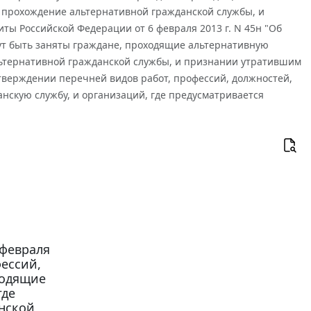
я прохождение альтернативной гражданской службы, и
ы Российской Федерации от 6 февраля 2013 г. N 45н "Об
гут быть заняты граждане, проходящие альтернативную
льтернативной гражданской службы, и признании утратившим
утверждении перечней видов работ, профессий, должностей,
нскую службу, и организаций, где предусматривается
 февраля
фессий,
ходящие
где
нской