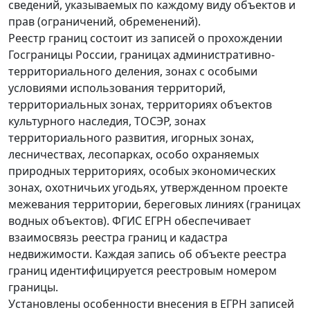
сведений, указываемых по каждому виду объектов и
прав (ограничений, обременений).
Реестр границ состоит из записей о прохождении
Госграницы России, границах административно-
территориального деления, зонах с особыми
условиями использования территорий,
территориальных зонах, территориях объектов
культурного наследия, ТОСЭР, зонах
территориального развития, игорных зонах,
лесничествах, лесопарках, особо охраняемых
природных территориях, особых экономических
зонах, охотничьих угодьях, утвержденном проекте
межевания территории, береговых линиях (границах
водных объектов). ФГИС ЕГРН обеспечивает
взаимосвязь реестра границ и кадастра
недвижимости. Каждая запись об объекте реестра
границ идентифицируется реестровым номером
границы.
Установлены особенности внесения в ЕГРН записей