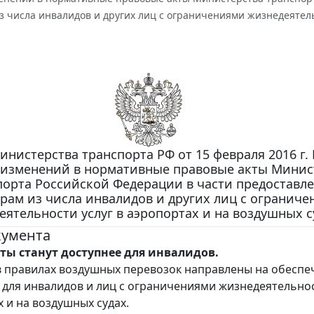
 числа инвалидов и других лиц с ограничениями жизнедеятельн
нистерства транспорта РФ от 15 февраля 2016 г. 
 изменений в нормативные правовые акты Минис
порта Российской Федерации в части предоставл
рам из числа инвалидов и других лиц с огранич
ятельности услуг в аэропортах и на воздушных с
кумента
ты станут доступнее для инвалидов.
 правилах воздушных перевозок направлены на обеспе
 для инвалидов и лиц с ограничениями жизнедеятельнос
х и на воздушных судах.