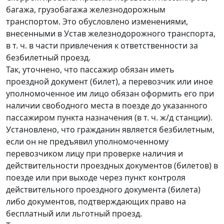
багажа, грузобагажа железнодорожным
транспортом. Это обусловлено изменениями,
внесенными в Устав железнодорожного транспорта,
в т. ч. в части привлечения к ответственности за
безбилетный проезд.
Так, уточнено, что пассажир обязан иметь
проездной документ (билет), а перевозчик или иное
уполномоченное им лицо обязан оформить его при
наличии свободного места в поезде до указанного
пассажиром пункта назначения (в т. ч. ж/д станции).
Установлено, что гражданин является безбилетным,
если он не предъявил уполномоченному
перевозчиком лицу при проверке наличия и
действительности проездных документов (билетов) в
поезде или при выходе через пункт контроля
действительного проездного документа (билета)
либо документов, подтверждающих право на
бесплатный или льготный проезд.