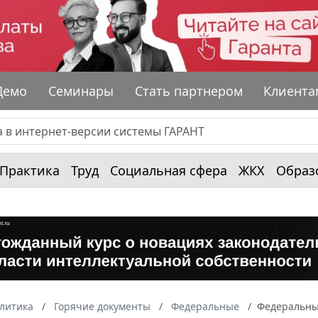
Демо
Семинары
Стать партнером
Клиента
Практика
Труд
Социальная сфера
ЖКХ
Образ
алитика
Горячие документы
Федеральные
Федеральный