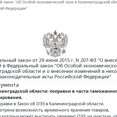
й закон "Об Особой экономической зоне в Калининградской об
кой Федерации"
льный закон от 29 июня 2015 г. N 207-ФЗ "О внес
 в Федеральный закон "Об Особой экономическо
градской области и о внесении изменений в нек
законодательные акты Российской Федерации"
кумента
нинградской области: поправки в части таможенно
ирования.
равки в Закон об ОЭЗ в Калининградской области.
мотрена возможность временного хранения товаров,
 которых может выступать резидент ОЭЗ, на участках, 