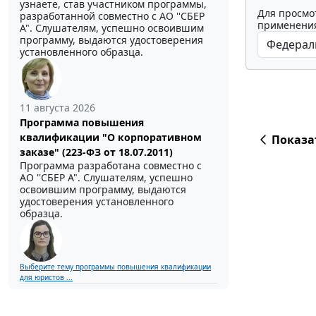
узнаете, став участником программы,
Для просмо
разработанной совместно с АО ''СБЕР
применения
А". Слушателям, успешно освоившим
программу, выдаются удостоверения
установленного образца.
11 августа 2026
Программа повышения
квалификации "О корпоративном
Показа
заказе" (223-ФЗ от 18.07.2011)
Программа разработана совместно с
АО ''СБЕР А". Слушателям, успешно
освоившим программу, выдаются
удостоверения установленного
образца.
Выберите тему программы повышения квалификации
для юристов ...