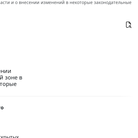
ласти и о внесении изменений в некоторые законодательные
ении
й зоне в
оторые
го
открытых