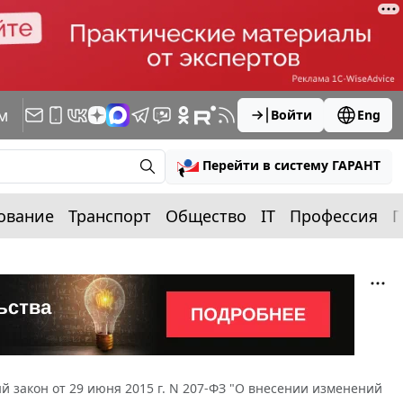
м
Войти
Eng
Перейти в систему ГАРАНТ
ование
Транспорт
Общество
IT
Профессия
П
 закон от 29 июня 2015 г. N 207-ФЗ "О внесении изменений