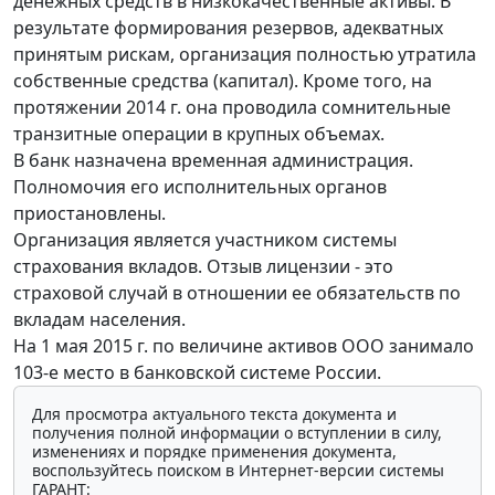
денежных средств в низкокачественные активы. В
результате формирования резервов, адекватных
принятым рискам, организация полностью утратила
собственные средства (капитал). Кроме того, на
протяжении 2014 г. она проводила сомнительные
транзитные операции в крупных объемах.
В банк назначена временная администрация.
Полномочия его исполнительных органов
приостановлены.
Организация является участником системы
страхования вкладов. Отзыв лицензии - это
страховой случай в отношении ее обязательств по
вкладам населения.
На 1 мая 2015 г. по величине активов ООО занимало
103-е место в банковской системе России.
Для просмотра актуального текста документа и
получения полной информации о вступлении в силу,
изменениях и порядке применения документа,
воспользуйтесь поиском в Интернет-версии системы
ГАРАНТ: