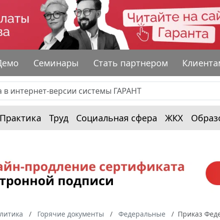
Демо
Семинары
Стать партнером
Клиента
Практика
Труд
Социальная сфера
ЖКХ
Образ
алитика
Горячие документы
Федеральные
Приказ Феде