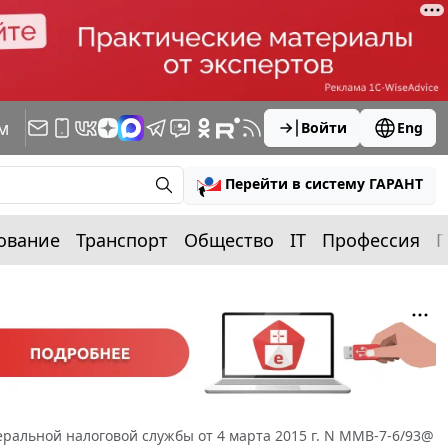
м
Войти
Eng
Перейти в систему ГАРАНТ
ование
Транспорт
Общество
IT
Профессия
П
ральной налоговой службы от 4 марта 2015 г. N ММВ-7-6/93@