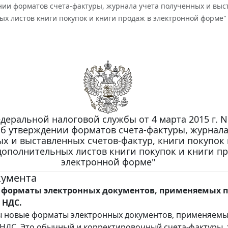
ии форматов счета-фактуры, журнала учета полученных и выст
х листов книги покупок и книги продаж в электронной форме"
деральной налоговой службы от 4 марта 2015 г. 
Об утверждении форматов счета-фактуры, журнала
х и выставленных счетов-фактур, книги покупок 
дополнительных листов книги покупок и книги п
электронной форме"
кумента
форматы электронных документов, применяемых 
 НДС.
ы новые форматы электронных документов, применяемы
 НДС. Это обычный и корректировочный счета-фактуры,