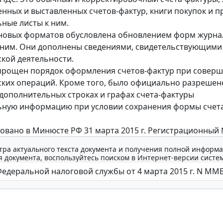
енных и выставленных счетов-фактур, книги покупок и п
ные листы к ним.
новых форматов обусловлена обновлением форм журнал
 ним. Они дополнены сведениями, свидетельствующими
кой деятельности.
прощен порядок оформления счетов-фактур при совер
ких операций. Кроме того, было официально разрешен
 дополнительных строках и графах счета-фактуры
ьную информацию при условии сохранения формы счета
овано в Минюсте РФ 31 марта 2015 г. Регистрационный 
тра актуального текста документа и получения полной информа
 документа, воспользуйтесь поиском в Интернет-версии систе