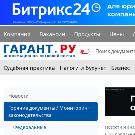
Компания
Вакансии
Продукты
Цены
Судебная практика
Налоги и бухучет
Бизнес
Новости
Горячие документы / Мониторинг
законодательства
Федеральные
Новости и ан
6 "О порядке 