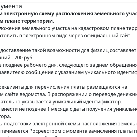
кумента
 электронную схему расположения земельного учас
м плане территории.
ложения земельного участка на кадастровом плане тер
товить в электронном виде через официальный сайт
едоставление такой возможности для физлиц составляет 
ций - 200 руб.
е позднее рабочего дня, следующего за днем обращения
заявителю сообщение с указанием уникального иденти
реквизиты для перечисления платы размещаются на
 сайте ведомства. В распоряжении о переводе денежн
зательно указывается уникальный идентификатор.
 внести не позднее 1 месяца с даты получения уникальн
ора.
 подготовки электронной схемы расположения земель
спечивается Росреестром с момента зачисления платы 