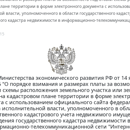
плане территории в форме электронного документа с использо
й власти, уполномоченного в области государственного кадас
ного кадастра недвижимости в информационно-телекоммуникац
15
инистерства экономического развития РФ от 14 
 6 "О порядке взимания и размерах платы за возм
и схемы расположения земельного участка или з
 на кадастровом плане территории в форме элект
та с использованием официального сайта федера
 исполнительной власти, уполномоченного в обл
твенного кадастрового учета недвижимого имуще
дения государственного кадастра недвижимости 
рмационно-телекоммуникационной сети "Интерн