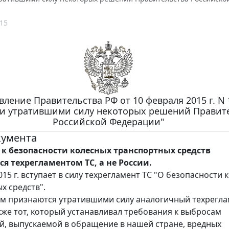
15
ление Правительства РФ от 10 февраля 2015 г. N 
и утратившими силу некоторых решений Правит
Российской Федерации"
кумента
 к безопасности колесных транспортных средств
я техрегламентом ТС, а не России.
015 г. вступает в силу техрегламент ТС "О безопасности 
х средств".
тим признаются утратившими силу аналогичный техрегл
акже тот, который устанавливал требования к выбросам
й, выпускаемой в обращение в нашей стране, вредных