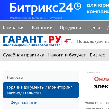
Компания
Вакансии
Продукты
Цены
Судебная практика
Налоги и бухучет
Бизнес
Новости
Горячие документы / Мониторинг
законодательства
Федеральные
Новости и ан
признании ут